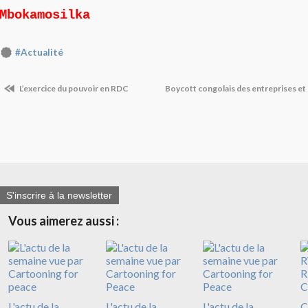
Mbokamosilka
#Actualité
L’exercice du pouvoir en RDC
Boycott congolais des entreprises et
S'inscrire à la newsletter
Vous aimerez aussi :
L'actu de la
L'actu de la
L'actu de la
C