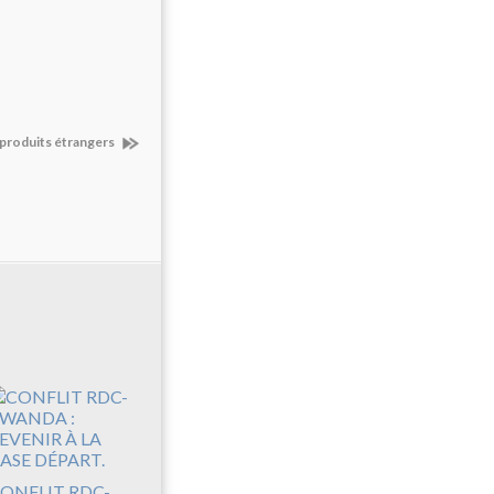
 produits étrangers
ONFLIT RDC-