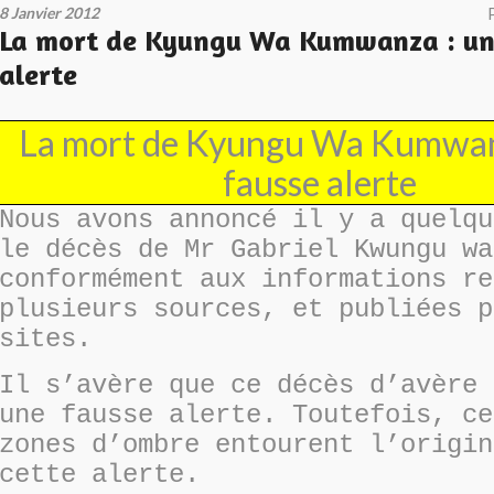
8 Janvier 2012
La mort de Kyungu Wa Kumwanza : un
alerte
La mort de Kyungu Wa Kumwan
fausse alerte
Nous avons annoncé il y a quelqu
le décès de Mr Gabriel Kwungu wa
conformément aux informations re
plusieurs sources, et publiées p
sites.
Il s’avère que ce décès d’avère 
une fausse alerte. Toutefois, ce
zones d’ombre entourent l’origin
cette alerte.