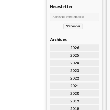
Newsletter
Archives
2026
2025
2024
2023
2022
2021
2020
2019
2018