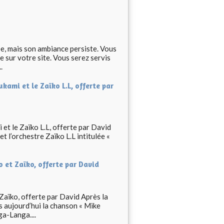
 mais son ambiance persiste. Vous
 sur votre site. Vous serez servis
.
ami et le Zaïko L.L, offerte par
et le Zaïko L.L, offerte par David
 l’orchestre Zaïko L.L intitulée «
 et Zaïko, offerte par David
Zaïko, offerte par David Après la
s aujourd’hui la chanson « Mike
a-Langa....