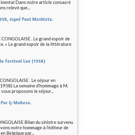
ntinental Dans notre article consacré
ns relevé que...
1958, signé Paul Mushiete.
NGOLAISE . Le grand espoir de
e. « Le grand espoir de la littérature
u Festival Lux (1958)
NGOLAISE . Le séjour en
 (1958) La semaine d’hommage à M.
vous proposons le séjour...
. Par G-Makoso.
AISE Bilan du sinistre survenu
ivons notre hommage à l’éditeur de
n Belgique par...