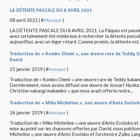
LA DÉTENTE PASCALE DU 8 AVRIL 2021.
08 avril 2021 ( #
Musique
)
LA DÉTENTE PASCALE DU 8 AVRIL 2021. La Pâques est passée,
avez certainement été nombreux à rechercher la détente pascale
aujourd’hui, avec un léger retard. Comme promis, la détente est..
Traduction de « Kombo Olemi », une œuvre rare de Teddy Suk
David
21 janvier 2019 ( #
musique
)
Traduction de « Kombo Olemi », une œuvre rare de Teddy Sukami 
Dernièrement, nous avons diffusé une œuvre de Jossart Nyoka et
Christine nabangi makambo », que nous avait offerte notre...
Traduction de « Mike Micheline », une œuvre d’Anto Evoloko
26 janvier 2019 ( #
musique
)
Traduction de « Mike Micheline », une œuvre d’Anto Evoloko et 
mise au point sur les chansons offertes par David, nous publion
Micheline », une œuvre d’Anto Evoloko et l’orchestre Zaïko Lang