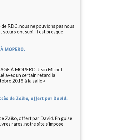
re de RDC, nous ne pouvions pas nous
t sœurs ont subi. Il est presque
 À MOPERO.
E À MOPERO. Jean Michel
é avec un certain retard la
bre 2018 à la salle «
cès de Zaïko, offert par David.
e Zaïko, offert par David. En guise
uvres rares, notre site s’impose