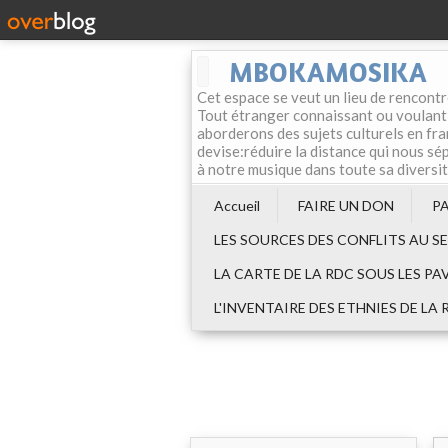
MBOKAMOSIKA
Cet espace se veut un lieu de rencontr
Tout étranger connaissant ou voulant f
aborderons des sujets culturels en fran
devise:réduire la distance qui nous sép
à notre musique dans toute sa diversi
Accueil
FAIRE UN DON
P
LES SOURCES DES CONFLITS AU S
LA CARTE DE LA RDC SOUS LES PA
L'INVENTAIRE DES ETHNIES DE LA 