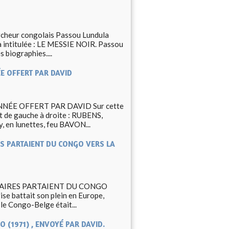
eur congolais Passou Lundula
a intitulée : LE MESSIE NOIR. Passou
s biographies....
E OFFERT PAR DAVID
NÉE OFFERT PAR DAVID Sur cette
ît de gauche à droite : RUBENS,
n lunettes, feu BAVON...
ES PARTAIENT DU CONGO VERS LA
TAIRES PARTAIENT DU CONGO
se battait son plein en Europe,
 le Congo-Belge était...
O (1971) , ENVOYÉ PAR DAVID.