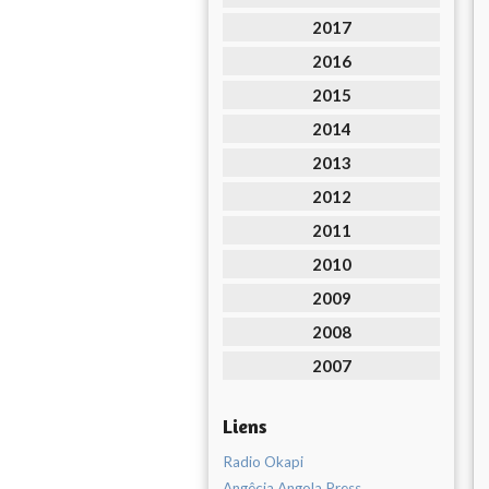
2017
2016
2015
2014
2013
2012
2011
2010
2009
2008
2007
Liens
Radio Okapi
Angêcia Angola Press