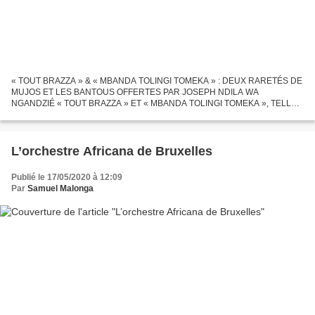
« TOUT BRAZZA » & « MBANDA TOLINGI TOMEKA » : DEUX RARETÉS DE
MUJOS ET LES BANTOUS OFFERTES PAR JOSEPH NDILA WA
NGANDZIÉ « TOUT BRAZZA » ET « MBANDA TOLINGI TOMEKA », TELLES
SONT LES DEUX RARETÉS DE MUJOS ET LES BANTOUS DE LA
CAPITALE que JOSEPH NDILA...
L’orchestre Africana de Bruxelles
Publié le 17/05/2020 à 12:09
Par
Samuel Malonga