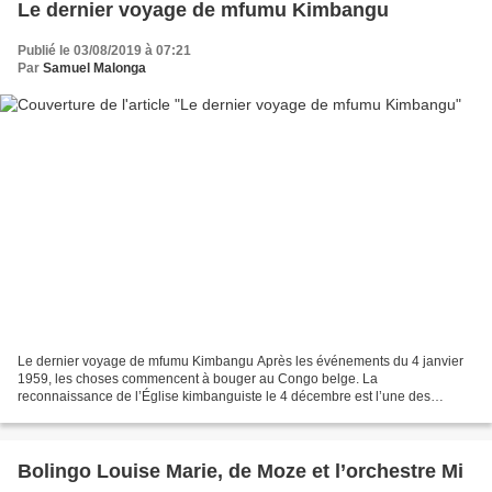
Le dernier voyage de mfumu Kimbangu
Publié le 03/08/2019 à 07:21
Par
Samuel Malonga
Le dernier voyage de mfumu Kimbangu Après les événements du 4 janvier
1959, les choses commencent à bouger au Congo belge. La
reconnaissance de l’Église kimbanguiste le 4 décembre est l’une des
mesures d’apaisement prises par les autorités coloniales....
Bolingo Louise Marie, de Moze et l’orchestre Mi