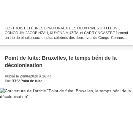
LES TROIS CÉLÈBRES BINATIONAUX DES DEUX RIVES DU FLEUVE
CONGO JIM JACOB NZAU, KUYENA MUZITA, et GARRY NGASEBE forment
un trio de binationaux les plus célèbres des deux rives du Congo. Connus
pour leurs mérites exceptionnels, ils s’étaient particulièrement...
Point de fuite: Bruxelles, le temps béni de la
décolonisation
Publié le 24/06/2020 à 16:44
Par
RTS/ Point de fuite