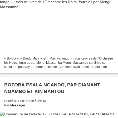
« Bofola », « Diedo Miya », et « Mayi ya tongo » : trois œuvres de l’Orchestre
les Noirs, fournies par Mengi Massamba Mengi Massamba confirme son
statut de "pourvoyeur" pour notre site. Comme il avait promis, la pluie de ses
raretés se poursuit sans relâche....
BOZOBA ESALA NGANDO, PAR DIAMANT
NGAMBO ET KIN BANTOU
Publié le 17/01/2018 à 09:34
Par
Messager