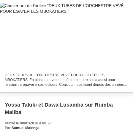
DEUX TUBES DE L’ORCHESTRE VÉVÉ POUR ÉGAYER LES
MBOKATIERS. En plus du devoir de mémoire, notre site a aussi pour
mission : « égayer » ses lecteurs. Ceux qui nous lisent depuis des années
se rappellent de la fonction « thérapeutique » à laquelle nous avions...
Yossa Taluki et Dawa Lusamba sur Rumba
Maliba
Publié le 08/01/2018 à 08:28
Par
Samuel Malonga