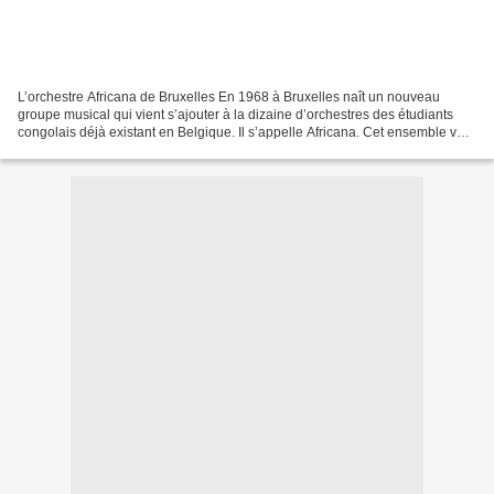
L’orchestre Africana de Bruxelles En 1968 à Bruxelles naît un nouveau
groupe musical qui vient s’ajouter à la dizaine d’orchestres des étudiants
congolais déjà existant en Belgique. Il s’appelle Africana. Cet ensemble veut
s’affirmer avec des chansons...