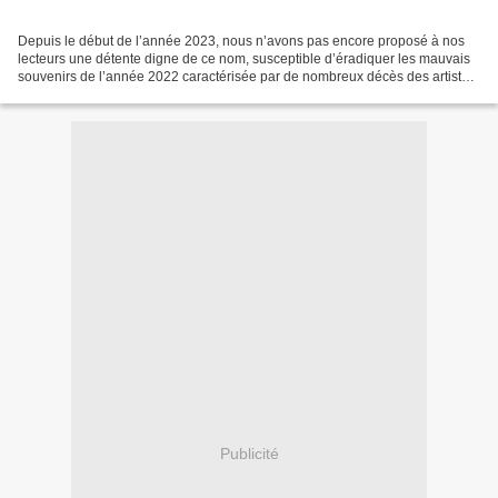
Depuis le début de l’année 2023, nous n’avons pas encore proposé à nos
lecteurs une détente digne de ce nom, susceptible d’éradiquer les mauvais
souvenirs de l’année 2022 caractérisée par de nombreux décès des artistes
musiciens et une actualité politique...
Publicité