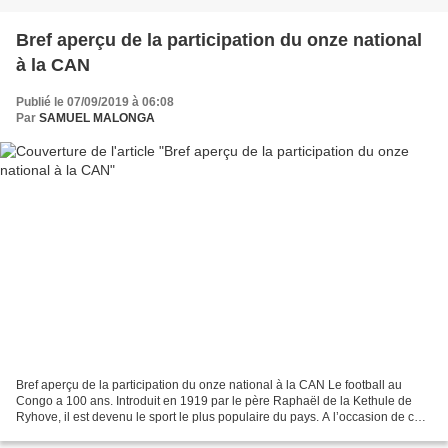
Bref aperçu de la participation du onze national
à la CAN
Publié le 07/09/2019 à 06:08
Par
SAMUEL MALONGA
Bref aperçu de la participation du onze national à la CAN Le football au
Congo a 100 ans. Introduit en 1919 par le père Raphaël de la Kethule de
Ryhove, il est devenu le sport le plus populaire du pays. A l’occasion de cet
heureux anniversaire, il nous...