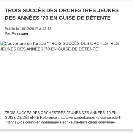
TROIS SUCCÈS DES ORCHESTRES JEUNES
DES ANNÉES ’70 EN GUISE DE DÉTENTE
Publié le 16/12/2017 à 12:18
Par
Messager
TROIS SUCCÈS DES ORCHESTRES JEUNES DES ANNÉES ’70 EN
GUISE DE DÉTENTE Référence : http://www.mbokamosika.com/article-l-
interview-de-bruno-en-hommage-a-son-jeune-frere-denis-bonyeme-
120467041.html Notre mémoire est aussi bien immense que diversifiée.
Chaque...