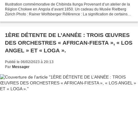
Illustration commémorative de Chibinda Ilunga Provenant d’un atelier de la
Région Chokwe en Angola d’avant 1850. Un cadeau du Musée Rietberg
Zürich Photo : Rainer Wolfsberger Référence : La signification de certains
noms et la fonction du préfixe nominal...
1ÈRE DÉTENTE DE L’ANNÉE : TROIS ŒUVRES
DES ORCHESTRES « AFRICAN-FIESTA », « LOS
ANGEL » ET « LOGA ».
Publié le 06/02/2023 à 20:13
Par
Messager