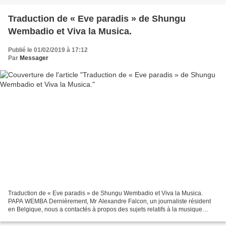
Traduction de « Eve paradis » de Shungu
Wembadio et Viva la Musica.
Publié le 01/02/2019 à 17:12
Par
Messager
Traduction de « Eve paradis » de Shungu Wembadio et Viva la Musica.
PAPA WEMBA Dernièrement, Mr Alexandre Falcon, un journaliste résident
en Belgique, nous a contactés à propos des sujets relatifs à la musique
congolaise. Par ailleurs, il a eu la gentillesse...