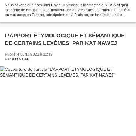
Nous savons que notre ami David. M vit depuis longtemps aux USA et qu’il
fait partie de nos grands pourvoyeurs en œuvres rares . Dernièrement, il était
en vacances en Europe, principalement à Paris où, en bon fouineur, il a
déniché deux albums parmi les...
L’APPORT ÉTYMOLOGIQUE ET SÉMANTIQUE
DE CERTAINS LEXÈMES, PAR KAT NAWEJ
Publié le 03/10/2021 à 11:39
Par
Kat Nawej