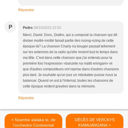
Répondre
P
Pedro
08/10/2022 22:52
Merci, David. Donc, Diatho, qui a composé la chanson qui dit
diviser moitié-moitié faisait partie des nzong-nzing de cette
époque-là? La chanson Charly na bouger passait tellement
sur les antennes de la radio qu'elle revient tout le temps dans
ma tête. C'est dans cette chanson que j'ai entendu pour la
première fois l'expression «banzete na matiti eningani» et
que d'autres compositeurs ont reprise dans d'autres chansons
plus tard. Je souhaite qu'un jour un mbokatier puisse nous la
balancer. Quand on est à l'internat, toutes les chansons de
cette époque restent gravées dans la mémoire.
Répondre
< Nzambe alalaka te, de
DÉCÈS DE VERCKYS
l'orchestre Continental
KIAMUANGANA >