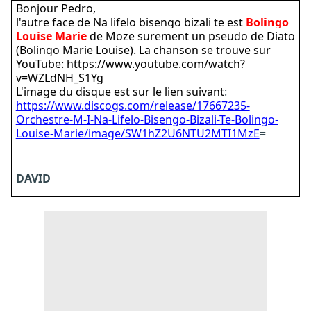
Bonjour Pedro,
l'autre face de Na lifelo bisengo bizali te est
Bolingo
Louise Marie
de Moze surement un pseudo de Diato
(Bolingo Marie Louise). La chanson se trouve sur
YouTube: https://www.youtube.com/watch?
v=WZLdNH_S1Yg
L'image du disque est sur le lien suivant
:
https://www.discogs.com/release/17667235-
Orchestre-M-I-Na-Lifelo-Bisengo-Bizali-Te-Bolingo-
Louise-Marie/image/SW1hZ2U6NTU2MTI1MzE
=
DAVID