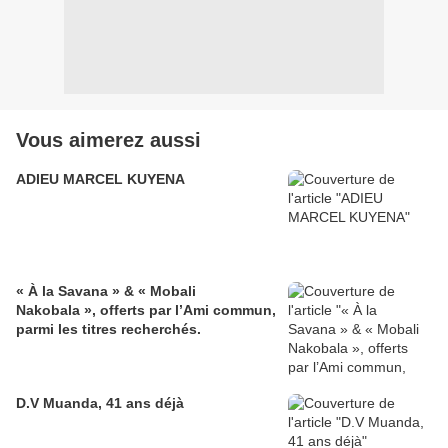
Vous aimerez aussi
ADIEU MARCEL KUYENA
« À la Savana » & « Mobali
Nakobala », offerts par l’Ami commun,
parmi les titres recherchés.
D.V Muanda, 41 ans déjà