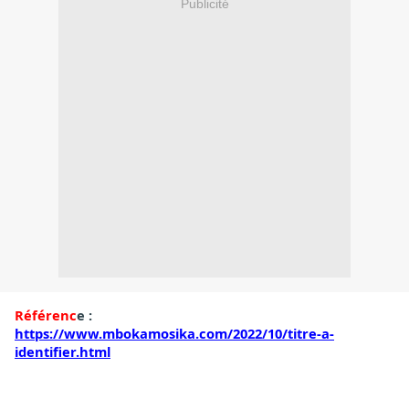
Publicité
Référenc
e :
https://www.mbokamosika.com/2022/10/titre-a-
identifier.html