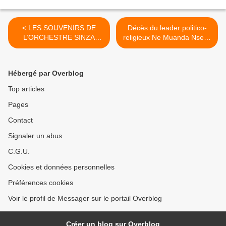
< LES SOUVENIRS DE
Décès du leader politico-
L’ORCHESTRE SINZA
religieux Ne Muanda Nsemi
KOTOKO
>
Hébergé par Overblog
Top articles
Pages
Contact
Signaler un abus
C.G.U.
Cookies et données personnelles
Préférences cookies
Voir le profil de Messager sur le portail Overblog
Créer un blog sur Overblog