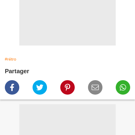
#rétro
Partager