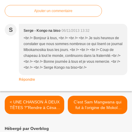
Ajouter un commentaire
S
Serge - Kongo na biso
06/11/2013 13:32
<br /> Bonjour à tous, <br /> <br /> <br /> Je suis heureux de
constater que nous sommes nombreux ce qui lisent ce journal
Mbokamosika tous les jours. <br /> <br /> <br /> Coup de
chapeau à tout le monde, continuons dans la fraternité.<br />
<br /> <br /> Bonne journée à tous et je vous remercie. <br />
<br /> <br /> Serge Kongo na biso<br />
Répondre
< UNE CHANSON À DEUX
C’est Sam Mangwana qui
TÊTES ?"Rendre à César"
fut à l’origine de Mokolo
et "Parapluie"
nakokufa, selon Jessy D. >
Hébergé par Overblog