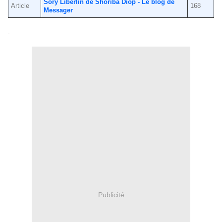
Sory Liberlin de Shoriba Diop - Le blog de
Article
168
Messager
.
Publicité