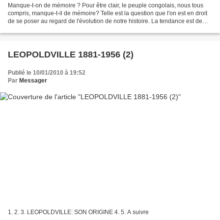
Manque-t-on de mémoire ? Pour être clair, le peuple congolais, nous tous
compris, manque-t-il de mémoire? Telle est la question que l'on est en droit
de se poser au regard de l'évolution de notre histoire. La tendance est de
vivre au jour le jour, en...
LEOPOLDVILLE 1881-1956 (2)
Publié le 10/01/2010 à 19:52
Par
Messager
1. 2. 3. LEOPOLDVILLE: SON ORIGINE 4. 5. A suivre