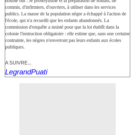
double but : Je prosélytisme et la préparation de soldats, de
commis, d'infirmiers, d'ouvriers, à utiliser dans les services
publics. La masse de la population nègre a échappé à l'action de
l'école, qui n'a recueilli que les enfants abandonnés. La
commission d'enquête a insisté pour que la loi établît dans la
colonie l'instruction obligatoire : elle estime que, sans une certaine
contrainte, les nègres n'enverront pas leurs enfants aux écoles
publiques.
A SUIVRE...
LegrandPuati