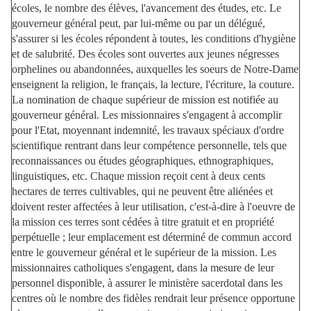
écoles, le nombre des élèves, l'avancement des études, etc. Le
gouverneur général peut, par lui-même ou par un délégué,
s'assurer si les écoles répondent à toutes, les conditions d'hygiène
et de salubrité. Des écoles sont ouvertes aux jeunes négresses
orphelines ou abandonnées, auxquelles les soeurs de Notre-Dame
enseignent la religion, le français, la lecture, l'écriture, la couture.
La nomination de chaque supérieur de mission est notifiée au
gouverneur général. Les missionnaires s'engagent à accomplir
pour l'Etat, moyennant indemnité, les travaux spéciaux d'ordre
scientifique rentrant dans leur compétence personnelle, tels que
reconnaissances ou études géographiques, ethnographiques,
linguistiques, etc. Chaque mission reçoit cent à deux cents
hectares de terres cultivables, qui ne peuvent être aliénées et
doivent rester affectées à leur utilisation, c'est-à-dire à l'oeuvre de
la mission ces terres sont cédées à titre gratuit et en propriété
perpétuelle ; leur emplacement est déterminé de commun accord
entre le gouverneur général et le supérieur de la mission. Les
missionnaires catholiques s'engagent, dans la mesure de leur
personnel disponible, à assurer le ministère sacerdotal dans les
centres où le nombre des fidèles rendrait leur présence opportune