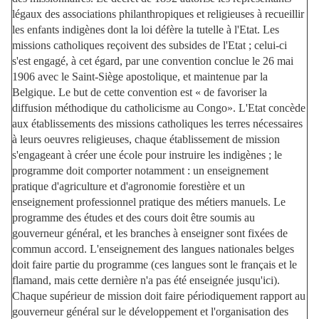
légaux des associations philanthropiques et religieuses à recueillir
les enfants indigènes dont la loi défère la tutelle à l'Etat. Les
missions catholiques reçoivent des subsides de l'Etat ; celui-ci
s'est engagé, à cet égard, par une convention conclue le 26 mai
1906 avec le Saint-Siège apostolique, et maintenue par la
Belgique. Le but de cette convention est « de favoriser la
diffusion méthodique du catholicisme au Congo». L'Etat concède
aux établissements des missions catholiques les terres nécessaires
à leurs oeuvres religieuses, chaque établissement de mission
s'engageant à créer une école pour instruire les indigènes ; le
programme doit comporter notamment : un enseignement
pratique d'agriculture et d'agronomie forestière et un
enseignement professionnel pratique des métiers manuels. Le
programme des études et des cours doit être soumis au
gouverneur général, et les branches à enseigner sont fixées de
commun accord. L'enseignement des langues nationales belges
doit faire partie du programme (ces langues sont le français et le
flamand, mais cette dernière n'a pas été enseignée jusqu'ici).
Chaque supérieur de mission doit faire périodiquement rapport au
gouverneur général sur le développement et l'organisation des