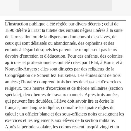
L'instruction publique a été réglée par divers décrets ; celui de
1890 défère à l'Etat la tutelle des enfants nègres libérés à la suite
de l'arrestation ou de la dispersion d'un convoi d'esclaves, de
ceux qui sont délaissés ou abandonnés, des orphelins et des
enfants à l'égard desquels les parents ne remplissent pas leurs
devoirs d'entretien et d'éducation. Pour ces enfants, des colonies
agricoles et professionnelles ont été crées par l'Etat, à Boma et à
Nouvelle-Anvers ; elles sont dirigées par des religieux de la
Congrégation de Scheut-lez-Bruxelles. Les études sont de trois
années ; l'horaire comprend trois heures de classe et d'exercices
religieux, trois heures d'exercices et de théorie militaires (section
spéciale), deux heures de travaux manuels. Après trois années,
qui peuvent être doublées, l'élève doit savoir lire et écrire le
français, une langue indigène, connaître les quatre règles du
calcul ; un officier blanc et des sous-officiers noirs enseignent les
exercices et les règlements aux élèves de la section militaire.
Après la période scolaire, les colons restent jusqu'à vingt et un