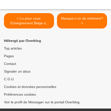
< Lu pour vous:
Manque-t-on de mémoire?
Enseignement Belge au
>
Congo-Kinshasa 1890-1908
Hébergé par Overblog
Top articles
Pages
Contact
Signaler un abus
C.G.U.
Cookies et données personnelles
Préférences cookies
Voir le profil de Messager sur le portail Overblog