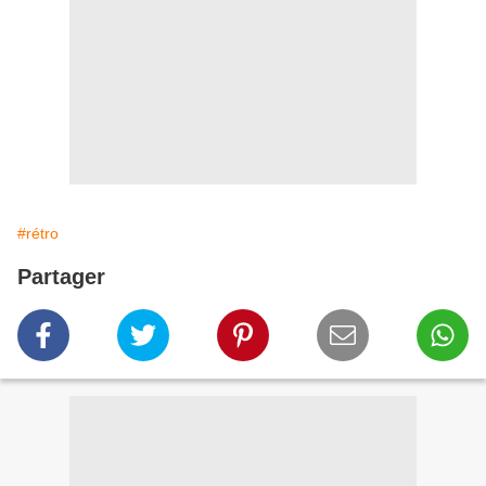
#rétro
Partager