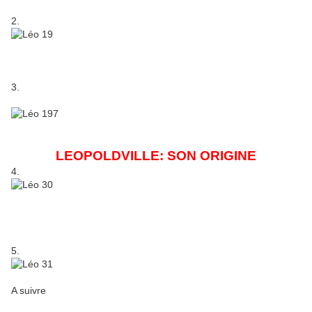
2.
3.
LEOPOLDVILLE: SON ORIGINE
4.
5.
A suivre