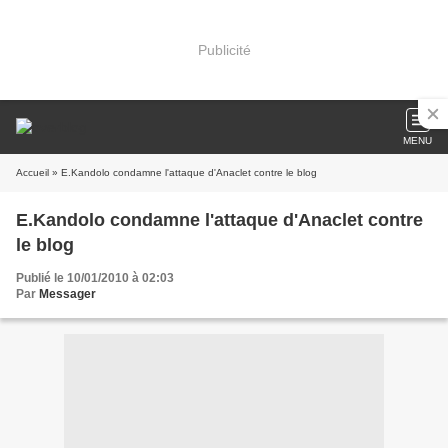
Publicité
MENU
Accueil
» E.Kandolo condamne l'attaque d'Anaclet contre le blog
E.Kandolo condamne l'attaque d'Anaclet contre
le blog
Publié le 10/01/2010 à 02:03
Par
Messager