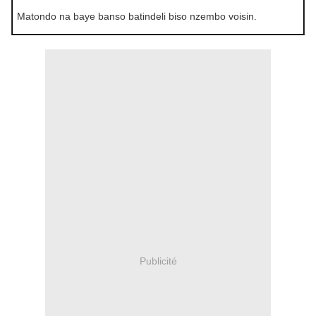
Matondo na baye banso batindeli biso nzembo voisin.
Publicité