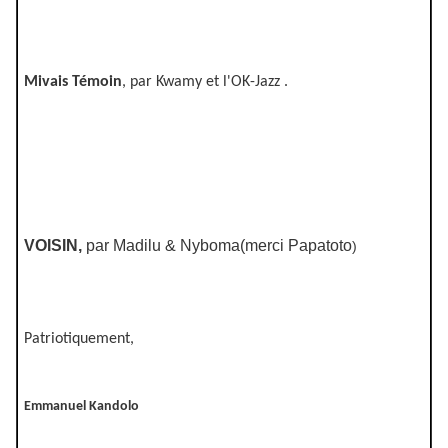
Mivais Témoin
, par Kwamy et l'OK-Jazz .
VOISIN,
par Madilu & Nyboma(merci Papatoto
)
Patriotiquement,
Emmanuel Kandolo