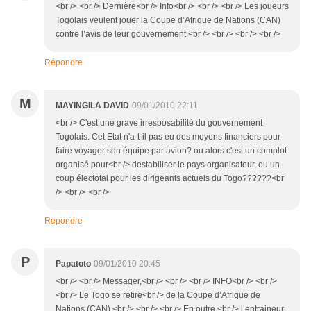
<br /> <br /> Dernière<br /> Info<br /> <br /> <br /> Les joueurs
Togolais veulent jouer la Coupe d’Afrique de Nations (CAN)
contre l’avis de leur gouvernement.<br /> <br /> <br /> <br />
Répondre
M
MAYINGILA DAVID
09/01/2010 22:11
<br /> C'est une grave irresposabilité du gouvernement
Togolais. Cet Etat n'a-t-il pas eu des moyens financiers pour
faire voyager son équipe par avion? ou alors c'est un complot
organisé pour<br /> destabiliser le pays organisateur, ou un
coup électotal pour les dirigeants actuels du Togo??????<br
/> <br /> <br />
Répondre
P
Papatoto
09/01/2010 20:45
<br /> <br /> Messager,<br /> <br /> <br /> INFO<br /> <br />
<br /> Le Togo se retire<br /> de la Coupe d’Afrique de
Nations (CAN).<br /> <br /> <br /> En outre,<br /> l’entraineur