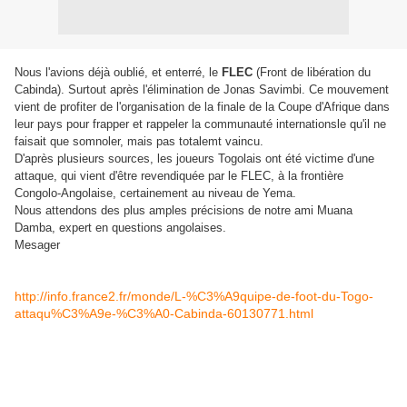
Nous l'avions déjà oublié, et enterré, le
FLEC
(Front de libération du
Cabinda). Surtout après l'élimination de Jonas Savimbi. Ce mouvement
vient de profiter de l'organisation de la finale de la Coupe d'Afrique dans
leur pays pour frapper et rappeler la communauté internationsle qu'il ne
faisait que somnoler, mais pas totalemt vaincu.
D'après plusieurs sources, les joueurs Togolais ont été victime d'une
attaque, qui vient d'être revendiquée par le FLEC, à la frontière
Congolo-Angolaise, certainement au niveau de Yema.
Nous attendons des plus amples précisions de notre ami Muana
Damba, expert en questions angolaises.
Mesager
http://info.france2.fr/monde/L-%C3%A9quipe-de-foot-du-Togo-
attaqu%C3%A9e-%C3%A0-Cabinda-60130771.html