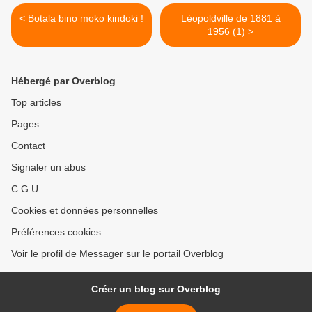
< Botala bino moko kindoki !
Léopoldville de 1881 à
1956 (1) >
Hébergé par Overblog
Top articles
Pages
Contact
Signaler un abus
C.G.U.
Cookies et données personnelles
Préférences cookies
Voir le profil de Messager sur le portail Overblog
Créer un blog sur Overblog