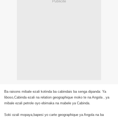
Publicité
Ba raisons mibale ezali kotinda ba cabindais ba senga dipanda: Ya
liboso,Cabinda ezali na relation geographique moko te na Angola , ya
mibale ezali petrole oyo ebimaka na mabele ya Cabinda.
Soki ozali mopaya,bapesi yo carte geographique ya Angola na ba