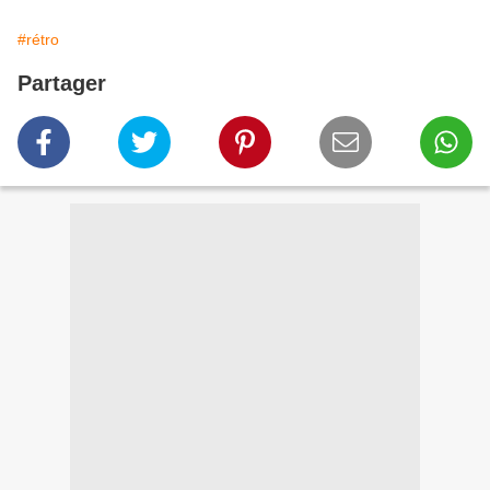
#rétro
Partager