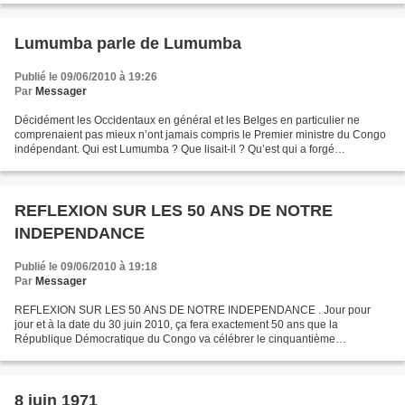
Lumumba parle de Lumumba
Publié le 09/06/2010 à 19:26
Par
Messager
Décidément les Occidentaux en général et les Belges en particulier ne
comprenaient pas mieux n’ont jamais compris le Premier ministre du Congo
indépendant. Qui est Lumumba ? Que lisait-il ? Qu’est qui a forgé
l’indépendance de son esprit ? Pour répondre...
REFLEXION SUR LES 50 ANS DE NOTRE
INDEPENDANCE
Publié le 09/06/2010 à 19:18
Par
Messager
REFLEXION SUR LES 50 ANS DE NOTRE INDEPENDANCE . Jour pour
jour et à la date du 30 juin 2010, ça fera exactement 50 ans que la
République Démocratique du Congo va célébrer le cinquantième
anniversaire de son indépendance. Le Congo tout comme la plupart...
8 juin 1971