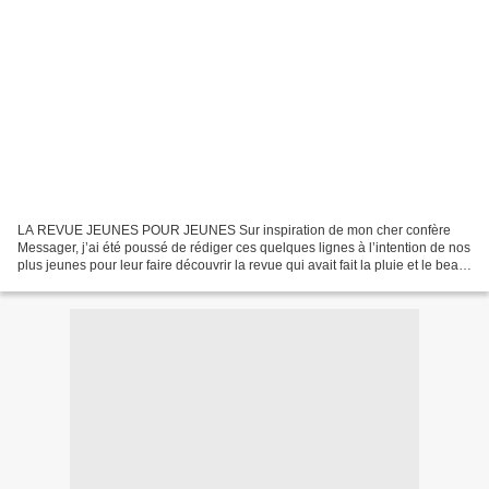
LA REVUE JEUNES POUR JEUNES Sur inspiration de mon cher confère
Messager, j’ai été poussé de rédiger ces quelques lignes à l’intention de nos
plus jeunes pour leur faire découvrir la revue qui avait fait la pluie et le beau
temps et qui avait beaucoup...