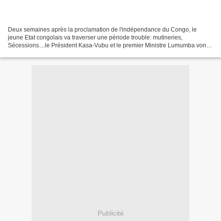
Deux semaines après la proclamation de l'indépendance du Congo, le
jeune Etat congolais va traverser une période trouble: mutineries,
Sécessions....le Président Kasa-Vubu et le premier Ministre Lumumba vont
tenter de se rendre au Katanga qui vient de...
Publicité