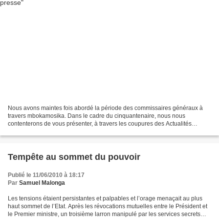
Nous avons maintes fois abordé la période des commissaires généraux à
travers mbokamosika. Dans le cadre du cinquantenaire, nous nous
contenterons de vous présenter, à travers les coupures des Actualités
Africaines du samedi 8, et dimanche 9 octobre 1960,...
Tempête au sommet du pouvoir
Publié le 11/06/2010 à 18:17
Par
Samuel Malonga
Les tensions étaient persistantes et palpables et l’orage menaçait au plus
haut sommet de l’Etat. Après les révocations mutuelles entre le Président et
le Premier ministre, un troisième larron manipulé par les services secrets