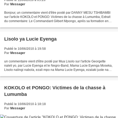
Par
Messager
Bonjour, un commentaire vient d'être posté par DANNY MESU TSHIBAMBI
sur l'article KOKOLO et PONGO: Victimes de la chasse à Lumumba, Extrait
du commentaire: Le Commandant Gilbert Mpongo, après sa formation en
Belgique (lutte contre le communisme), a reçu...
Lisolo ya Lucie Eyenga
Publié le 10/06/2010 à 19:58
Par
Messager
un commentaire vient d'être posté par Mua Lisolo sur l'article Georgette
naleli yo, par Lucie Eyenga et le Negro-Band, Mama Lucie Eyenga Moseka,
Lisolo nalingi nabola, ezali mpo na Mama Lucie Eyenga, ezalaki juste na
tangu oyo vieux Bo-Boliko Lokonga...
KOKOLO et PONGO: Victimes de la chasse à
Lumumba
Publié le 10/06/2010 à 18:18
Par
Messager