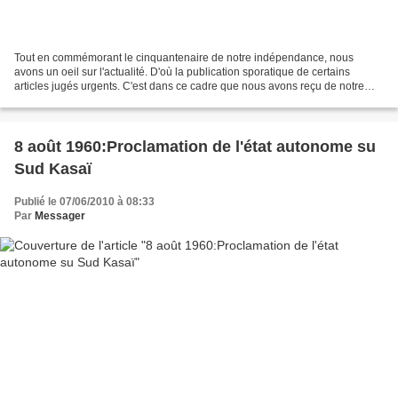
Tout en commémorant le cinquantenaire de notre indépendance, nous
avons un oeil sur l'actualité. D'où la publication sporatique de certains
articles jugés urgents. C'est dans ce cadre que nous avons reçu de notre
aîné Seskain Molenga les textes des oeuvres...
8 août 1960:Proclamation de l'état autonome su
Sud Kasaï
Publié le 07/06/2010 à 08:33
Par
Messager