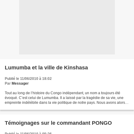
Lumumba et la ville de Kinshasa
Publié le 11/06/2010 à 18:02
Par
Messager
Tout au long de l’histoire du Congo indépendant, un nom a toujours été
évoqué. C’est celui de Lumumba. Il a laissé par la tragédie de sa vie, une
empreinte indélébile dans la vie politique de notre pays. Nous avons alors
essayé de comprendre pourquoi...
Témoignages sur le commandant PONGO
Publié le 11/06/2010 à 05:26