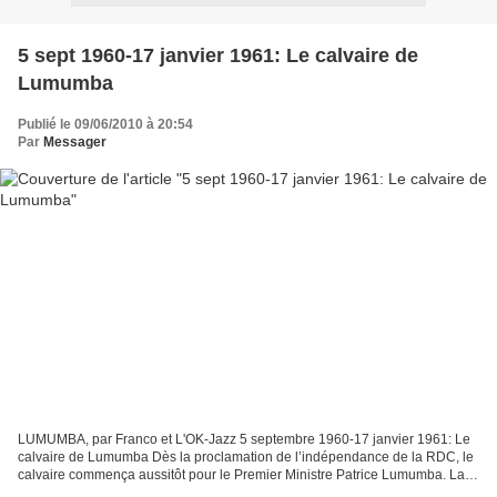
5 sept 1960-17 janvier 1961: Le calvaire de
Lumumba
Publié le 09/06/2010 à 20:54
Par
Messager
LUMUMBA, par Franco et L'OK-Jazz 5 septembre 1960-17 janvier 1961: Le
calvaire de Lumumba Dès la proclamation de l’indépendance de la RDC, le
calvaire commença aussitôt pour le Premier Ministre Patrice Lumumba. La
chronologie des événements ci-dessous...