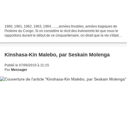
1960, 1961, 1962, 1963, 1964......., années troubles, années tragiques de
l'histoire du Congo. Si on considère le récit des événemnts tel que nous le
rapportons durant le début de ce cinquantenaire, on dirait que la vie s'était
arrêtée. Paradoxalement,...
Kinshasa-Kin Malebo, par Seskain Molenga
Publié le 07/06/2010 à 11:15
Par
Messager