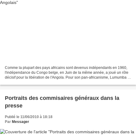
Comme la plupart des pays africains sont devenus indépendants en 1960,
l'indépendance du Congo belge, en Juin de la même année, a joué un rôle
décisif pour la libération de l'Angola. Pour son pan-africanisme, Lumumba à
la tête du gouvernement congolais,...
Portraits des commisaires généraux dans la
presse
Publié le 11/06/2010 à 18:18
Par
Messager