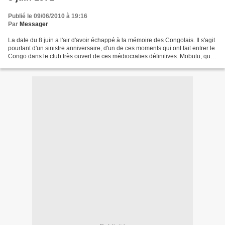
Publié le 09/06/2010 à 19:16
Par
Messager
La date du 8 juin a l'air d'avoir échappé à la mémoire des Congolais. Il s'agit
pourtant d'un sinistre anniversaire, d'un de ces moments qui ont fait entrer le
Congo dans le club très ouvert de ces médiocraties définitives. Mobutu, qui
ne pouvait souffrir...