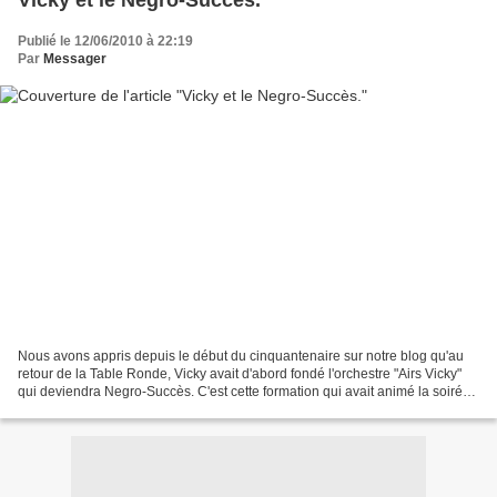
Vicky et le Negro-Succès.
Publié le 12/06/2010 à 22:19
Par
Messager
Nous avons appris depuis le début du cinquantenaire sur notre blog qu'au
retour de la Table Ronde, Vicky avait d'abord fondé l'orchestre "Airs Vicky"
qui deviendra Negro-Succès. C'est cette formation qui avait animé la soirée
dansante lors de l'ouverture...