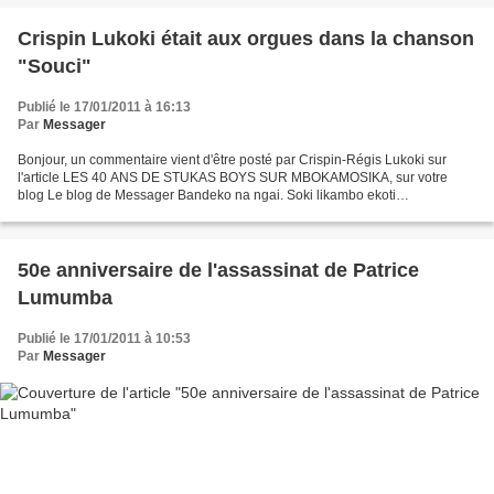
Crispin Lukoki était aux orgues dans la chanson
"Souci"
Publié le 17/01/2011 à 16:13
Par
Messager
Bonjour, un commentaire vient d'être posté par Crispin-Régis Lukoki sur
l'article LES 40 ANS DE STUKAS BOYS SUR MBOKAMOSIKA, sur votre
blog Le blog de Messager Bandeko na ngai. Soki likambo ekoti
humour,ekomaka elengi mingi.Naseki koseka ya trop nandenge...
50e anniversaire de l'assassinat de Patrice
Lumumba
Publié le 17/01/2011 à 10:53
Par
Messager