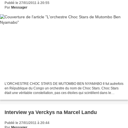
Publié le 27/01/2011 à 20:55
Par
Messager
L’ORCHESTRE CHOC STARS DE MUTOMBO BEN NYAMABO Il fut autrefois
en République du Congo un orchestre du nom de Choc Stars. Choc Stars
était une véritable constellation, pas ces étoiles qui scintillent dans le
firmament, mais une pléiade de vedettes de renommée...
Interview ya Verckys na Marcel Landu
Publié le 27/01/2011 à 20:44
Par
Messager