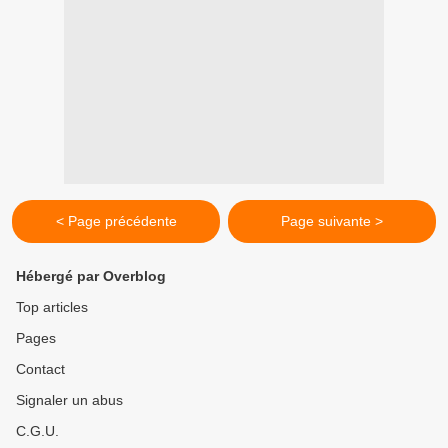
< Page précédente
Page suivante >
Hébergé par Overblog
Top articles
Pages
Contact
Signaler un abus
C.G.U.