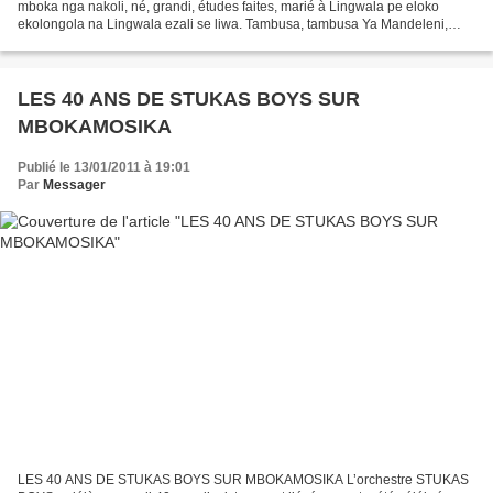
mboka nga nakoli, né, grandi, études faites, marié à Lingwala pe eloko
ekolongola na Lingwala ezali se liwa. Tambusa, tambusa Ya Mandeleni,
kelele ee Mama Singa Kwanga si bazenge, kelele...
LES 40 ANS DE STUKAS BOYS SUR
MBOKAMOSIKA
Publié le 13/01/2011 à 19:01
Par
Messager
LES 40 ANS DE STUKAS BOYS SUR MBOKAMOSIKA L’orchestre STUKAS