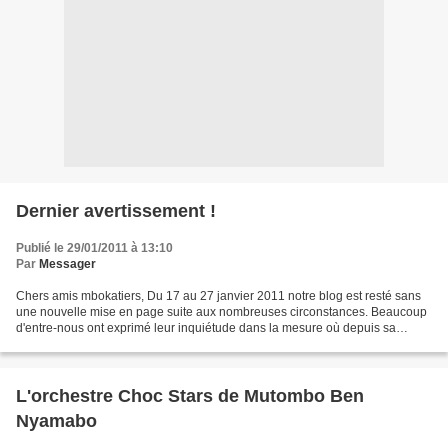
Dernier avertissement !
Publié le 29/01/2011 à 13:10
Par
Messager
Chers amis mbokatiers, Du 17 au 27 janvier 2011 notre blog est resté sans
une nouvelle mise en page suite aux nombreuses circonstances. Beaucoup
d'entre-nous ont exprimé leur inquiétude dans la mesure où depuis sa
création, mbokamosika n'a jamais connu...
L'orchestre Choc Stars de Mutombo Ben
Nyamabo