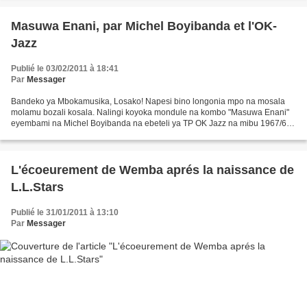
Masuwa Enani, par Michel Boyibanda et l'OK-
Jazz
Publié le 03/02/2011 à 18:41
Par
Messager
Bandeko ya Mbokamusika, Losako! Napesi bino longonia mpo na mosala
molamu bozali kosala. Nalingi koyoka mondule na kombo "Masuwa Enani"
eyembami na Michel Boyibanda na ebeteli ya TP OK Jazz na mibu 1967/69
nabanzi. Na nzembo oyo Boyibanda asangisi mungongo...
L'écoeurement de Wemba aprés la naissance de
L.L.Stars
Publié le 31/01/2011 à 13:10
Par
Messager