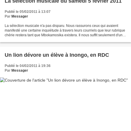
La sélection musicale du samedi 5 février 2011
Publié le 05/02/2011 à 13:07
Par
Messager
La sélection musicale n'a pas disparu. Nous rassurons ceux qui avaient
manifesté une certaine inquiétude à travers leurs courriels que leur rubrique
chérie restera tant que Mbokamosika existera. Il nous suffit seulement d'un
peu de sérénité. Ce samedi,...
Un lion dévore un élève à Inongo, en RDC
Publié le 04/02/2011 à 19:36
Par
Messager