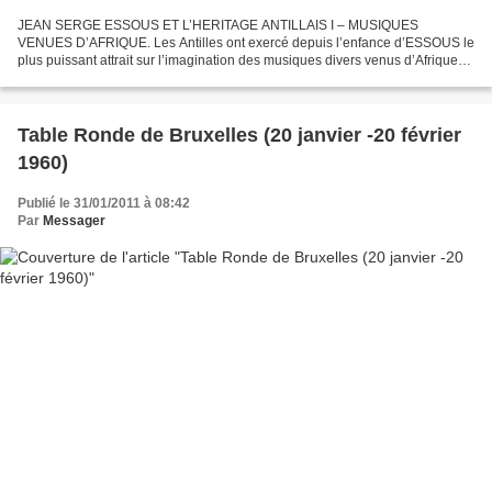
JEAN SERGE ESSOUS ET L’HERITAGE ANTILLAIS I – MUSIQUES
VENUES D’AFRIQUE. Les Antilles ont exercé depuis l’enfance d’ESSOUS le
plus puissant attrait sur l’imagination des musiques divers venus d’Afrique
au 16 ème siècle, par le canal de l’esclavage, et...
Table Ronde de Bruxelles (20 janvier -20 février
1960)
Publié le 31/01/2011 à 08:42
Par
Messager