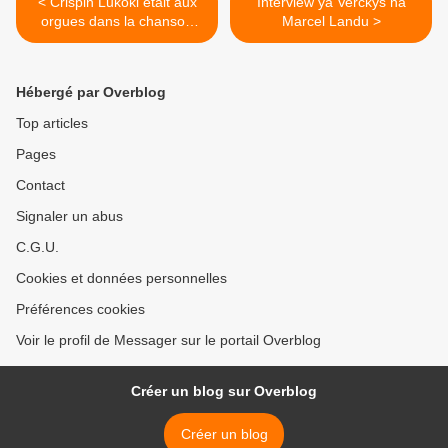
< Crispin Lukoki était aux
Interview ya Verckys na
orgues dans la chanson
Marcel Landu >
"Souci"
Hébergé par Overblog
Top articles
Pages
Contact
Signaler un abus
C.G.U.
Cookies et données personnelles
Préférences cookies
Voir le profil de Messager sur le portail Overblog
Créer un blog sur Overblog
Créer un blog