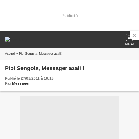
Publicité
MENU
Accueil
» Pipi Sengola, Messager azali !
Pipi Sengola, Messager azali !
Publié le 27/01/2011 à 18:18
Par
Messager