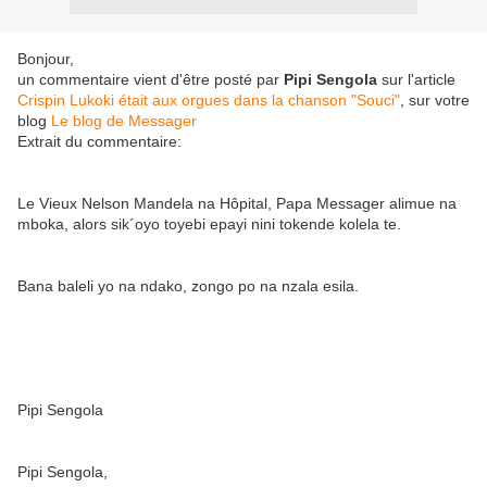
Bonjour,
un commentaire vient d'être posté par
Pipi Sengola
sur l'article
Crispin Lukoki était aux orgues dans la chanson "Souci"
, sur votre
blog
Le blog de Messager
Extrait du commentaire:
Le Vieux Nelson Mandela na Hôpital, Papa Messager alimue na
mboka, alors sik´oyo toyebi epayi nini tokende kolela te.
Bana baleli yo na ndako, zongo po na nzala esila.
Pipi Sengola
Pipi Sengola,