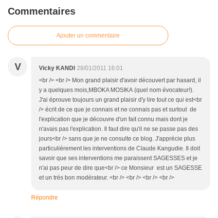
Commentaires
Ajouter un commentaire
V
Vicky KANDI
28/01/2011 16:01
<br /> <br /> Mon grand plaisir d'avoir découvert par hasard, il
y a quelques mois,MBOKA MOSIKA (quel nom évocateur!).
J'ai éprouve toujours un grand plaisir d'y lire tout ce qui est<br
/> écrit de ce que je connais et ne connais pas et surtout de
l'explication que je découvre d'un fait connu mais dont je
n'avais pas l'explication. Il faut dire qu'il ne se passe pas des
jours<br /> sans que je ne consulte ce blog. J'apprécie plus
particulièrement les interventions de Claude Kangudie. Il doit
savoir que ses interventions me paraissent SAGESSES et je
n'ai pas peur de dire que<br /> ce Monsieur est un SAGESSE
et un très bon modérateur. <br /> <br /> <br /> <br />
Répondre