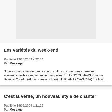
Les variétés du week-end
Publié le 19/06/2009 à 22:34
Par
Messager
Suite aux multiples demandes , nous diffusons quelques chansons
souvenirs illisibles sur les anciennes pistes. 1.SANGO YA MAWA (Empire
Bakuba) 2.Zadio (African-Fiesta Sukisa) 3.LUCIANA ( CAVACHA) 4.NTOYA
(BAKUBA) 5.Amelo (Victoria Eleson) 6. 7.KAY TSHIM...
C'est la vérité, un nouveau style de chanter
Publié le 19/06/2009 à 21:29
Par
Messager