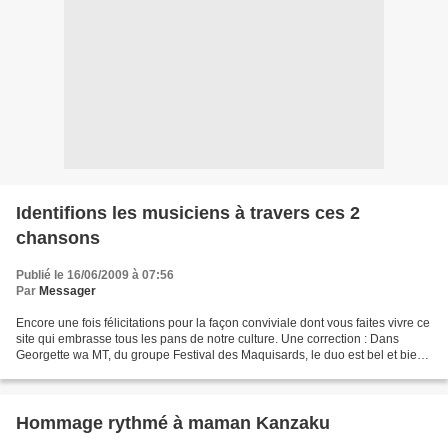
Identifions les musiciens à travers ces 2
chansons
Publié le 16/06/2009 à 07:56
Par
Messager
Encore une fois félicitations pour la façon conviviale dont vous faites vivre ce
site qui embrasse tous les pans de notre culture. Une correction : Dans
Georgette wa MT, du groupe Festival des Maquisards, le duo est bel et bien
celui de NTESA DALIENST...
Hommage rythmé à maman Kanzaku