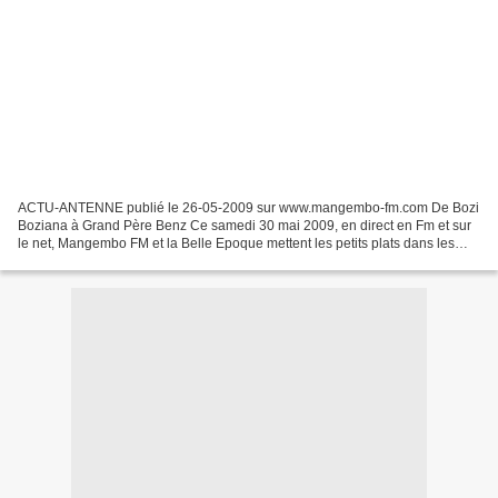
ACTU-ANTENNE publié le 26-05-2009 sur www.mangembo-fm.com De Bozi
Boziana à Grand Père Benz Ce samedi 30 mai 2009, en direct en Fm et sur
le net, Mangembo FM et la Belle Epoque mettent les petits plats dans les
grands pour recevoir en grande pompe une...