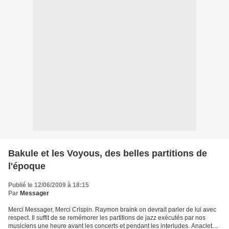
Bakule et les Voyous, des belles partitions de
l'époque
Publié le 12/06/2009 à 18:15
Par
Messager
Merci Messager, Merci Crispin. Raymon braink on devrait parler de lui avec
respect. Il suffit de se remémorer les partitions de jazz exécutés par nos
musiciens une heure avant les concerts et pendant les interludes. Anaclet