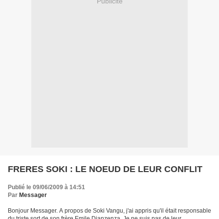
Publicité
FRERES SOKI : LE NOEUD DE LEUR CONFLIT
Publié le 09/06/2009 à 14:51
Par
Messager
Bonjour Messager. A propos de Soki Vangu, j'ai appris qu'il était responsable
du triste sort de son frère Emile Dianzenza. Je ne suis pas de leur