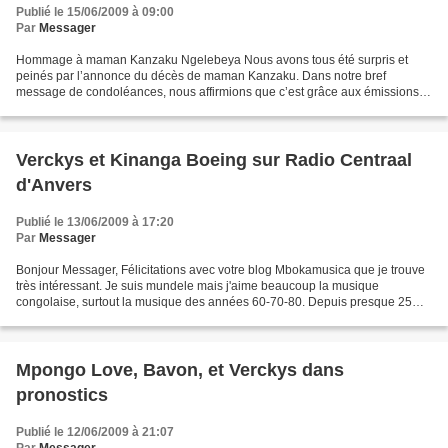
Publié le 15/06/2009 à 09:00
Par
Messager
Hommage à maman Kanzaku Ngelebeya Nous avons tous été surpris et
peinés par l’annonce du décès de maman Kanzaku. Dans notre bref
message de condoléances, nous affirmions que c’est grâce aux émissions
qu’elle présentait en compagnie de la regrettée maman...
Verckys et Kinanga Boeing sur Radio Centraal
d'Anvers
Publié le 13/06/2009 à 17:20
Par
Messager
Bonjour Messager, Félicitations avec votre blog Mbokamusica que je trouve
très intéressant. Je suis mundele mais j'aime beaucoup la musique
congolaise, surtout la musique des années 60-70-80. Depuis presque 25
ans je présente une émission de musique africaine...
Mpongo Love, Bavon, et Verckys dans
pronostics
Publié le 12/06/2009 à 21:07