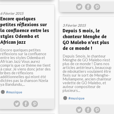
6 Février 2015
Encore quelques
petites réflexions sur
3 Février 2015
la confluence entre les
Depuis 5 mois, le
styles Odemba et
chanteur Menghe de
African Jazz
GO Malebo n’est plus
de ce monde !
Encore quelques petites
réflexions sur la confluence
Depuis 5mois, le chanteur
entre les styles Odemba et
Menghe de GO Malebo n’est
African Jazz Vous aurez
plus de ce monde ! Dans nos
compris que ce thème me tient
articles antérieurs, beaucoup
à cœur. Je viens donc jeter des
de mbokatiers voulaient être
bribes de réflexions
fixés sur le sort de Menghe-
additionnelles qui m’ont été
Muliampene, ancien chanteur
dictées pas la chanson Nzela
vedette de GO Malebo, et
ya Bandundu,...
auteur compositeur de
plusieurs...
#musique
#musique