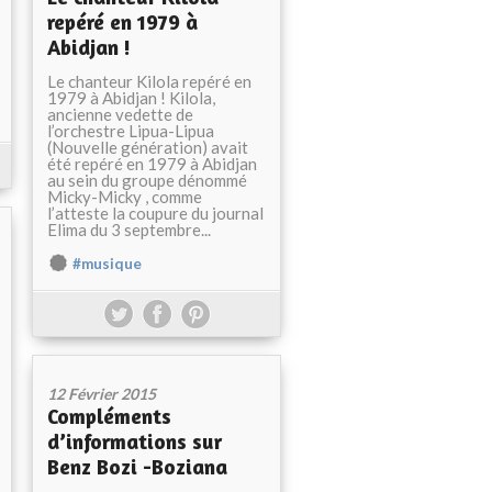
repéré en 1979 à
Abidjan !
Le chanteur Kilola repéré en
1979 à Abidjan ! Kilola,
ancienne vedette de
l’orchestre Lipua-Lipua
(Nouvelle génération) avait
été repéré en 1979 à Abidjan
au sein du groupe dénommé
Micky-Micky , comme
l’atteste la coupure du journal
Elima du 3 septembre...
#musique
12 Février 2015
Compléments
d’informations sur
Benz Bozi -Boziana