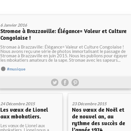
6 Janvier 2016
Stromae à Brazzaville: Élégance= Valeur et Culture
Congolaise !
Stromae à Brazzaville: Élégance= Valeur et Culture Congolaise !
Nous avons reçu une série de photos immortalisant le passage de
Stromae à Brazzaville en juin 2015. Nous les publions pour égayer
les mbokatiers amateurs de la sape. Stromae avec les sapeurs...
#musique
24 Décembre 2015
23 Décembre 2015
Les vœux de Lionel
Nos vœux de Noël et
aux mbokatiers.
de nouvel an, au
rythme des succès de
Les vœux de Lionel aux
l’année 1974.
mbokatiers. Lionel nous a