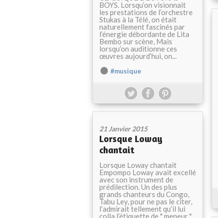
BOYS. Lorsqu’on visionnait
les prestations de l’orchestre
Stukas à la Télé, on était
naturellement fascinés par
l’énergie débordante de Lita
Bembo sur scène, Mais
lorsqu’on auditionne ces
œuvres aujourd’hui, on...
#musique
21 Janvier 2015
Lorsque Loway
chantait
Lorsque Loway chantait
Empompo Loway avait excellé
avec son instrument de
prédilection. Un des plus
grands chanteurs du Congo,
Tabu Ley, pour ne pas le citer,
l’admirait tellement qu’il lui
colla l’étiquette de " meneur ".