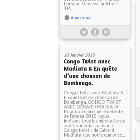
Lorsque Deyesse quitta le
TP...
#musique
10 Janvier 2015
Congo Twist avec
Madiata & En quête
d’une chanson de
Bombenga.
Congo Twist avec Madiata &
En quête d’une chanson de
Bombenga. CONGO TWIST
AVEC GÉRARD MADIATA
Pour notre première détente
de l’année 2015 , nous
invitons tous les mbokatiers à
auditionner la chanson «
Congo twist » de Gérard
Madiata, que notre complice...