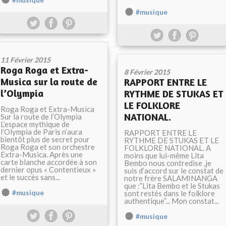
#musique
#musique
11 Février 2015
Roga Roga et Extra-
8 Février 2015
Musica sur la route de
RAPPORT ENTRE LE
l’Olympia
RYTHME DE STUKAS ET
LE FOLKLORE
Roga Roga et Extra-Musica
NATIONAL.
Sur la route de l’Olympia
L’espace mythique de
l’Olympia de Paris n’aura
RAPPORT ENTRE LE
bientôt plus de secret pour
RYTHME DE STUKAS ET LE
Roga Roga et son orchestre
FOLKLORE NATIONAL. A
Extra-Musica. Après une
moins que lui-même Lita
carte blanche accordée à son
Bembo nous contredise ,je
dernier opus « Contentieux »
suis d’accord sur le constat de
et le succès sans...
notre frère SALAMINANGA
que :”Lita Bembo et le Stukas
#musique
sont restés dans le folklore
authentique”... Mon constat...
#musique