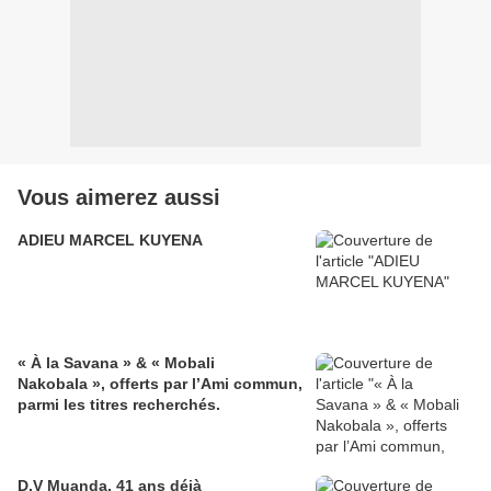
Vous aimerez aussi
ADIEU MARCEL KUYENA
« À la Savana » & « Mobali
Nakobala », offerts par l’Ami commun,
parmi les titres recherchés.
D.V Muanda, 41 ans déjà