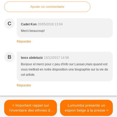
Ajouter un commentaire
C
Cadet Kon
20/05/2018 13:04
Merci beaucoup!
Répondre
B
boss abdelaziz
13/12/2017 14:58
Bonjour et merci pour c peu d'info sur Lassan,mais quand est
vous mettrait en notre disposition une biographie sur la vie de
cet artiste.
Répondre
< Important rappel sur
Lumumba présente un
l’inventaire des ethnies de
espion belge à la presse >
la RDC.