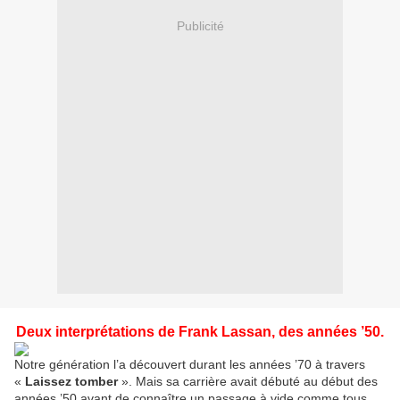
Publicité
Deux interprétations de Frank Lassan, des années ’50.
Notre génération l’a découvert durant les années ’70 à travers
«
Laissez tomber
». Mais sa carrière avait débuté au début des
années ’50 avant de connaître un passage à vide comme tous