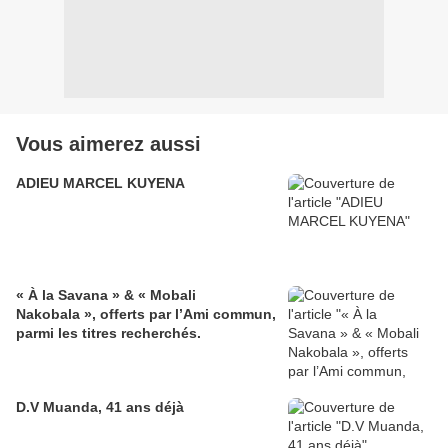
Vous aimerez aussi
ADIEU MARCEL KUYENA
« À la Savana » & « Mobali
Nakobala », offerts par l’Ami commun,
parmi les titres recherchés.
D.V Muanda, 41 ans déjà