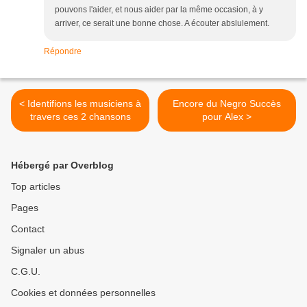
pouvons l'aider, et nous aider par la même occasion, à y
arriver, ce serait une bonne chose. A écouter abslulement.
Répondre
< Identifions les musiciens à
Encore du Negro Succès
travers ces 2 chansons
pour Alex >
Hébergé par Overblog
Top articles
Pages
Contact
Signaler un abus
C.G.U.
Cookies et données personnelles