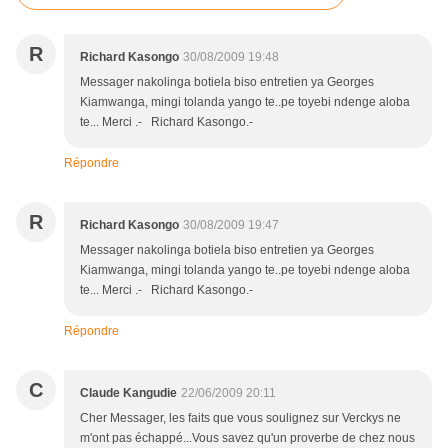
R
Richard Kasongo
30/08/2009 19:48
Messager nakolinga botiela biso entretien ya Georges
Kiamwanga, mingi tolanda yango te..pe toyebi ndenge aloba
te... Merci .- Richard Kasongo.-
Répondre
R
Richard Kasongo
30/08/2009 19:47
Messager nakolinga botiela biso entretien ya Georges
Kiamwanga, mingi tolanda yango te..pe toyebi ndenge aloba
te... Merci .- Richard Kasongo.-
Répondre
C
Claude Kangudie
22/06/2009 20:11
Cher Messager, les faits que vous soulignez sur Verckys ne
m'ont pas échappé...Vous savez qu'un proverbe de chez nous