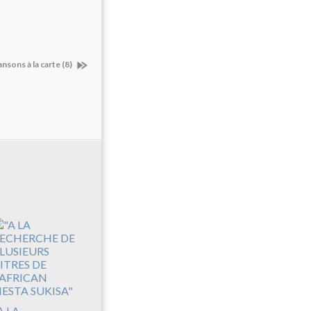
nsons à la carte (8)
A LA