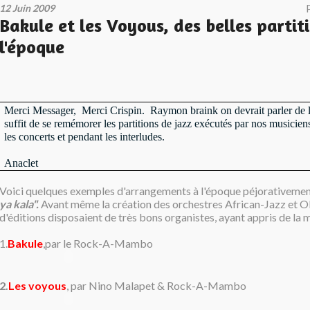
12 Juin 2009
Bakule et les Voyous, des belles partit
l'époque
Merci Messager, Merci Crispin. Raymon braink on devrait parler de lu
suffit de se remémorer les partitions de jazz exécutés par nos musicie
les concerts et pendant les interludes.
Anaclet
Voici quelques exemples d'arrangements à l'époque péjorativemen
ya kala".
Avant même la création des orchestres African-Jazz et O
d'éditions disposaient de très bons organistes, ayant appris de la 
1.
Bakule
,par le Rock-A-Mambo
2.
Les voyous
, par Nino Malapet & Rock-A-Mambo