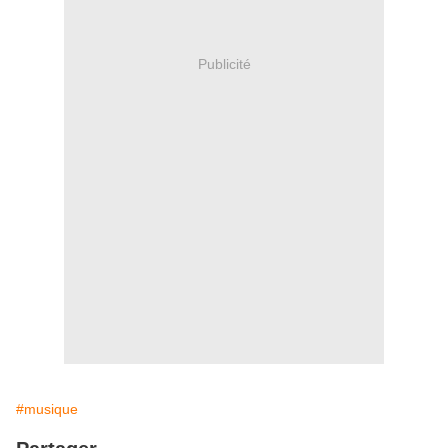
Publicité
#musique