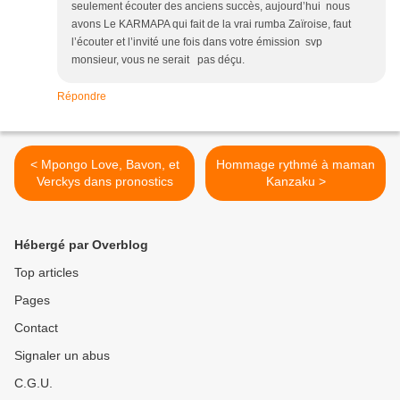
seulement écouter des anciens succès, aujourd’hui nous
avons Le KARMAPA qui fait de la vrai rumba Zaïroise, faut
l’écouter et l’invité une fois dans votre émission svp
monsieur, vous ne serait pas déçu.
Répondre
< Mpongo Love, Bavon, et
Hommage rythmé à maman
Verckys dans pronostics
Kanzaku >
Hébergé par Overblog
Top articles
Pages
Contact
Signaler un abus
C.G.U.