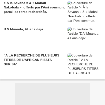
« À la Savana » & « Mobali
Nakobala », offerts par l’Ami commun,
parmi les titres recherchés.
D.V Muanda, 41 ans déjà
"A LA RECHERCHE DE PLUSIEURS
TITRES DE L'AFRICAN FIESTA
SUKISA"