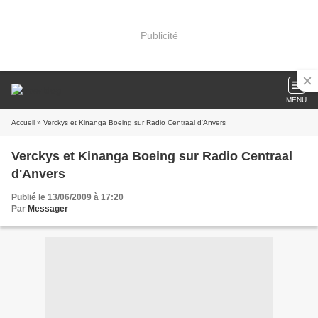
Publicité
MENU
Accueil
» Verckys et Kinanga Boeing sur Radio Centraal d'Anvers
Verckys et Kinanga Boeing sur Radio Centraal
d'Anvers
Publié le 13/06/2009 à 17:20
Par
Messager