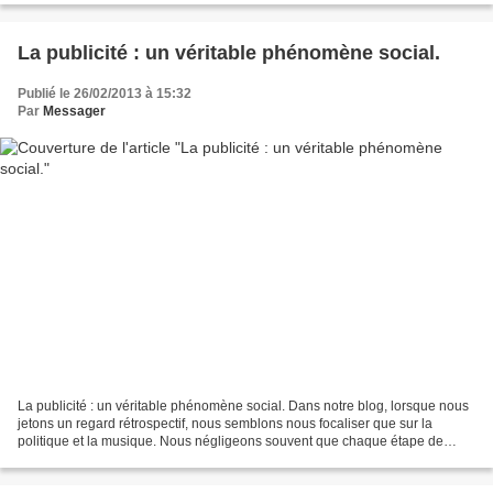
La publicité : un véritable phénomène social.
Publié le 26/02/2013 à 15:32
Par
Messager
La publicité : un véritable phénomène social. Dans notre blog, lorsque nous
jetons un regard rétrospectif, nous semblons nous focaliser que sur la
politique et la musique. Nous négligeons souvent que chaque étape de
notre vie est marquée par des messages...