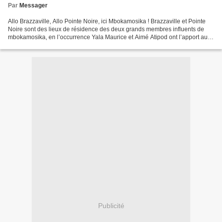
Par
Messager
Allo Brazzaville, Allo Pointe Noire, ici Mbokamosika ! Brazzaville et Pointe
Noire sont des lieux de résidence des deux grands membres influents de
mbokamosika, en l’occurrence Yala Maurice et Aimé Atipod ont l’apport au
blog est indéniable. C’est ainsi...
Publicité