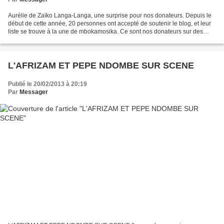
Aurélie de Zaïko Langa-Langa, une surprise pour nos donateurs. Depuis le
début de cette année, 20 personnes ont accepté de soutenir le blog, et leur
liste se trouve à la une de mbokamosika. Ce sont nos donateurs sur des
milliers de lecteurs journaliers....
L'AFRIZAM ET PEPE NDOMBE SUR SCENE
Publié le 20/02/2013 à 20:19
Par
Messager