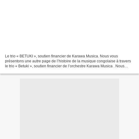
Le trio « BETUKI », soutien financier de Karawa Musica. Nous vous
présentons une autre page de l’histoire de la musique congolaise à travers
le trio « Betuki », soutien financier de l’orchestre Karawa Musica . Nous
invitons les enfants de Yolo à nous...