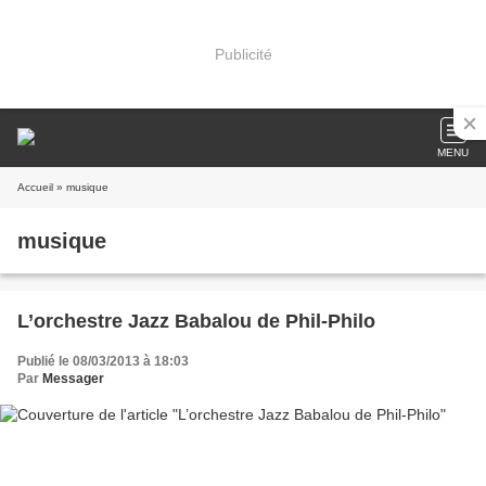
Publicité
MENU
Accueil
» musique
musique
L’orchestre Jazz Babalou de Phil-Philo
Publié le 08/03/2013 à 18:03
Par
Messager