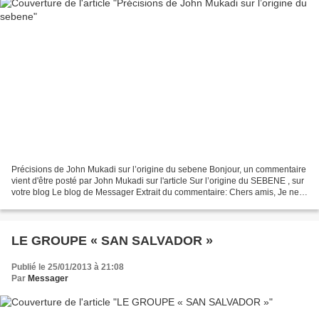
Précisions de John Mukadi sur l’origine du sebene Bonjour, un commentaire
vient d'être posté par John Mukadi sur l'article Sur l’origine du SEBENE , sur
votre blog Le blog de Messager Extrait du commentaire: Chers amis, Je ne
peux pas vanter d'être musicologue,...
LE GROUPE « SAN SALVADOR »
Publié le 25/01/2013 à 21:08
Par
Messager