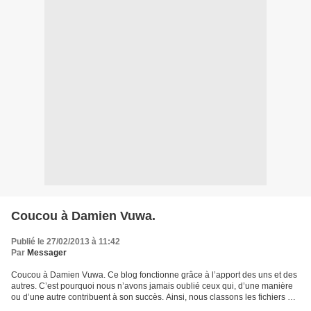
Coucou à Damien Vuwa.
Publié le 27/02/2013 à 11:42
Par
Messager
Coucou à Damien Vuwa. Ce blog fonctionne grâce à l’apport des uns et des
autres. C’est pourquoi nous n’avons jamais oublié ceux qui, d’une manière
ou d’une autre contribuent à son succès. Ainsi, nous classons les fichiers et
les images envoyés selon leur...