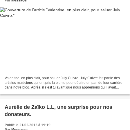
Par
Messager
Valentine, en plus clair, pour saluer July Cuivre. July Cuivre fait partie des
artistes musiciens qui ont pris la plume pour décrire un pan de leur carrière
dans notre blog. Après, il s’est tu avant que nous apprenions qu’il avait
quelques problèmes de...
Aurélie de Zaïko L.L, une surprise pour nos
donateurs.
Publié le 21/02/2013 à 19:19
Par
Messager