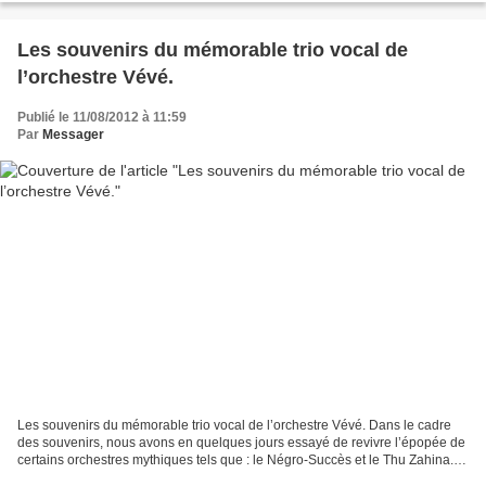
Les souvenirs du mémorable trio vocal de
l’orchestre Vévé.
Publié le 11/08/2012 à 11:59
Par
Messager
Les souvenirs du mémorable trio vocal de l’orchestre Vévé. Dans le cadre
des souvenirs, nous avons en quelques jours essayé de revivre l’épopée de
certains orchestres mythiques tels que : le Négro-Succès et le Thu Zahina.
Aujourd’hui, nous voudrions exhumer...