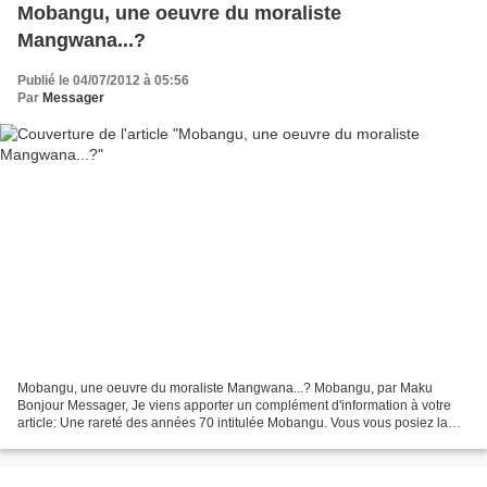
Mobangu, une oeuvre du moraliste
Mangwana...?
Publié le 04/07/2012 à 05:56
Par
Messager
Mobangu, une oeuvre du moraliste Mangwana...? Mobangu, par Maku
Bonjour Messager, Je viens apporter un complément d'information à votre
article: Une rareté des années 70 intitulée Mobangu. Vous vous posiez la
question de savoir si Sam Mangawana avait...