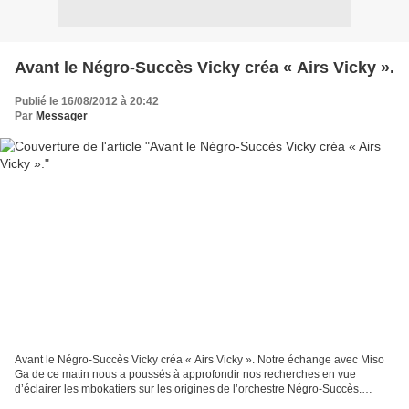
Avant le Négro-Succès Vicky créa « Airs Vicky ».
Publié le 16/08/2012 à 20:42
Par
Messager
Avant le Négro-Succès Vicky créa « Airs Vicky ». Notre échange avec Miso
Ga de ce matin nous a poussés à approfondir nos recherches en vue
d’éclairer les mbokatiers sur les origines de l’orchestre Négro-Succès.
L’équivoque portait sur la présence du musicien...