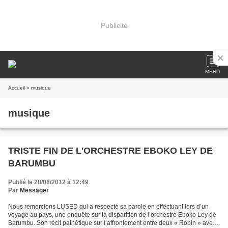
Publicité
MENU
Accueil
» musique
musique
TRISTE FIN DE L'ORCHESTRE EBOKO LEY DE
BARUMBU
Publié le 28/08/2012 à 12:49
Par
Messager
Nous remercions LUSED qui a respecté sa parole en effectuant lors d’un
voyage au pays, une enquête sur la disparition de l’orchestre Eboko Ley de
Barumbu. Son récit pathétique sur l’affrontement entre deux « Robin » avec