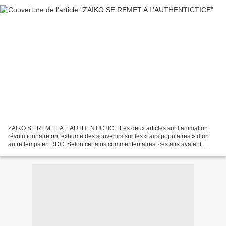
ZAIKO SE REMET A L’AUTHENTICTICE Les deux articles sur l’animation
révolutionnaire ont exhumé des souvenirs sur les « airs populaires » d’un
autre temps en RDC. Selon certains commententaires, ces airs avaient
considérablement influencé le rythme de plusieurs...