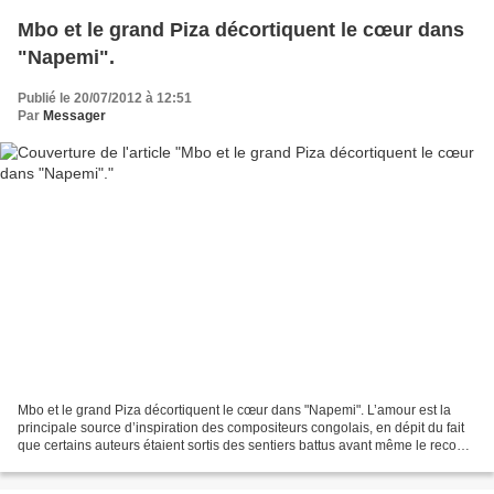
Mbo et le grand Piza décortiquent le cœur dans
"Napemi".
Publié le 20/07/2012 à 12:51
Par
Messager
Mbo et le grand Piza décortiquent le cœur dans "Napemi". L’amour est la
principale source d’inspiration des compositeurs congolais, en dépit du fait
que certains auteurs étaient sortis des sentiers battus avant même le recours
à l’authenticité, comme...