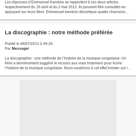
Les réponses d’Emmanuel Kandolo se rapportent à ces deux articles
respectivement du 18 avril et du 2 mai 2012. Ils peuvent être consultés en
appuyant sur leurs titres. Emmanuel kandolo décortique quatre chansons
funèbres Réponses d'emmanuel kandolo à...
La discographie : notre méthode préférée
Publié le 06/07/2012 à 09:26
Par
Messager
La discographie : une méthode de l’histoire de la musique congolaise. Un
frère a dernièrement suggéré le recours aux vrais historiens pour écrire
l’histoire de la musique congolaise. Nous voudrions à cet effet insister sur le
fait que ce qui caractérise...