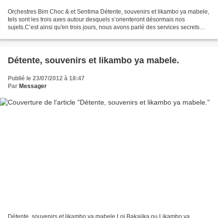
Orchestres Bim Choc & et Sentima Détente, souvenirs et likambo ya mabele,
tels sont les trois axes autour desquels s’orienteront désormais nos
sujets.C’est ainsi qu'en trois jours, nous avons parlé des services secrets
sous Mobutu ; des Léopards ; et...
Détente, souvenirs et likambo ya mabele.
Publié le 23/07/2012 à 18:47
Par
Messager
Détente, souvenirs et likambo ya mabele Loi Bakajika ou Likambo ya