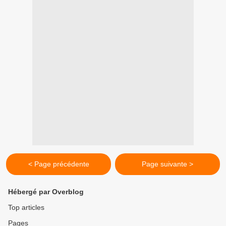
< Page précédente
Page suivante >
Hébergé par Overblog
Top articles
Pages