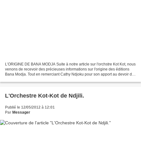
L’ORIGINE DE BANA MODJA Suite à notre article sur l'orchstre Kot Kot, nous
venons de recevoir des précieuses informations sur l'origine des éditions
Bana Modja. Tout en remerciant Cathy Ndjoku pour son apport au devoir de
mémoire, nous voudrions, pour...
L'Orchestre Kot-Kot de Ndjili.
Publié le 12/05/2012 à 12:01
Par
Messager