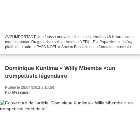
AVIS IMPORTANT Une fausse nouvelle circule ces derniers 48 Heures sur la
mort supposée Du guitariste soliste Antoine NEDULE « Papa Noël ». Il s’agit
plutôt d’un autre « PAPA NOEL » Ancien Bassiste de la formation musicale
de Manu DIBANGO qui serait mort....
Dominique Kuntima « Willy Mbembe »:un
trompettiste légendaire
Publié le 28/04/2012 à 10:50
Par
Messager