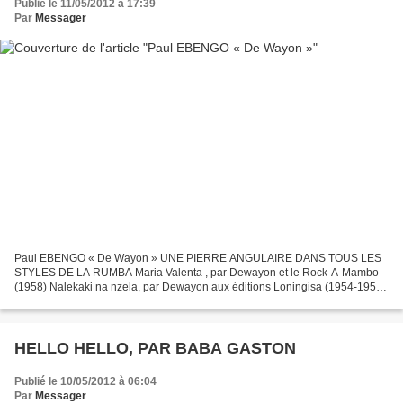
Publié le 11/05/2012 à 17:39
Par
Messager
Paul EBENGO « De Wayon » UNE PIERRE ANGULAIRE DANS TOUS LES
STYLES DE LA RUMBA Maria Valenta , par Dewayon et le Rock-A-Mambo
(1958) Nalekaki na nzela, par Dewayon aux éditions Loningisa (1954-1955)
Le génial guitariste-chanteur Paul EBENGO « De Wayon...
HELLO HELLO, PAR BABA GASTON
Publié le 10/05/2012 à 06:04
Par
Messager