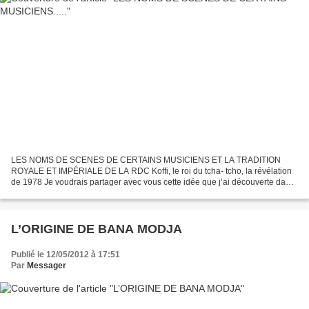
LES NOMS DE SCENES DE CERTAINS MUSICIENS ET LA TRADITION
ROYALE ET IMPÉRIALE DE LA RDC Koffi, le roi du tcha- tcho, la révélation
de 1978 Je voudrais partager avec vous cette idée que j’ai découverte dans
la lecture de l’ouvrage «Langages et aphorismes...
L’ORIGINE DE BANA MODJA
Publié le 12/05/2012 à 17:51
Par
Messager