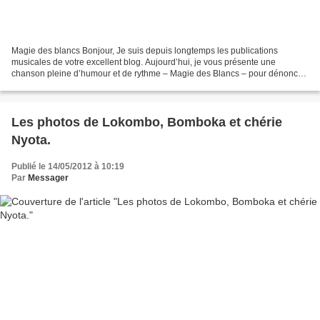
Magie des blancs Bonjour, Je suis depuis longtemps les publications
musicales de votre excellent blog. Aujourd’hui, je vous présente une
chanson pleine d’humour et de rythme – Magie des Blancs – pour dénoncer
la chasse aux immigrés pratiquée en France...
Les photos de Lokombo, Bomboka et chérie
Nyota.
Publié le 14/05/2012 à 10:19
Par
Messager