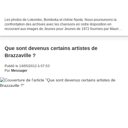
Les photos de Lokombo, Bomboka et chérie Nyota. Nous poursuivons la
confrontation des archives avec les chansons en notre disposition en
recourant aux images de Jeunes pour Jeunes de 1972 fournies par Maurice
Yala de Brazzaville. Ainsi, après la publication...
Que sont devenus certains artistes de
Brazzaville ?
Publié le 14/05/2012 à 07:53
Par
Messager