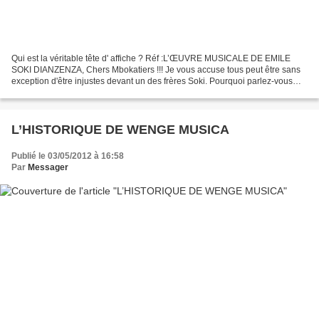
Qui est la véritable tête d' affiche ? Réf :L’ŒUVRE MUSICALE DE EMILE
SOKI DIANZENZA, Chers Mbokatiers !!! Je vous accuse tous peut être sans
exception d'être injustes devant un des frères Soki. Pourquoi parlez-vous
seulement de Soki Dianzenza et presque...
L’HISTORIQUE DE WENGE MUSICA
Publié le 03/05/2012 à 16:58
Par
Messager