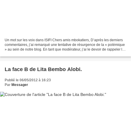
Un mot sur les voix dans ISIFI Chers amis mbokatiers, D’après les derniers
commentaires, j’ai remarqué une tentative de résurgence de la « polémique
» au sein de notre blog. En tant que modérateur, j’ai le devoir de rappeler les
principes de mbokamosika...
La face B de Lita Bembo Alobi.
Publié le 06/05/2012 à 16:23
Par
Messager