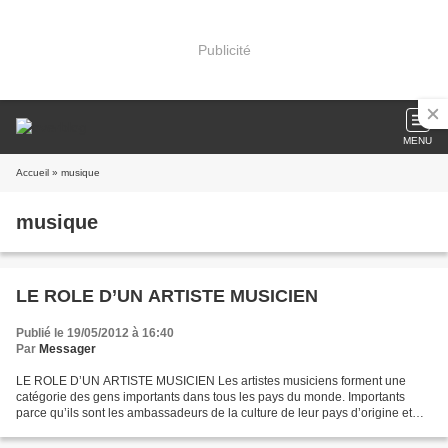
Publicité
MENU
Accueil
» musique
musique
LE ROLE D’UN ARTISTE MUSICIEN
Publié le 19/05/2012 à 16:40
Par
Messager
LE ROLE D’UN ARTISTE MUSICIEN Les artistes musiciens forment une
catégorie des gens importants dans tous les pays du monde. Importants
parce qu’ils sont les ambassadeurs de la culture de leur pays d’origine et
parce qu’ils sont un véhicule capable de...