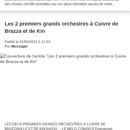
des choses ont été racontées sur ces deux monstres sacrés de notre
musique, partis trop tôt dans le monde d’où on ne...
Les 2 premiers grands orchestres à Cuivre de
Brazza et de Kin
Publié le 01/05/2012 à 13:03
Par
Messager
LES DEUX PREMIERS GRANDS ORCHESTRES A CUIVRE DE
BRAZZAVILLE ET DE KINSHASA : - LE MELO CONGO D’Emmanuel