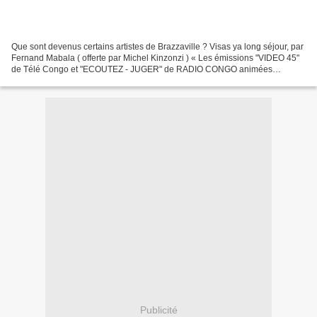
Que sont devenus certains artistes de Brazzaville ? Visas ya long séjour, par
Fernand Mabala ( offerte par Michel Kinzonzi ) « Les émissions "VIDEO 45"
de Télé Congo et "ECOUTEZ - JUGER" de RADIO CONGO animées
respectivement par CHARLY NOEL et CLAUDE...
Publicité