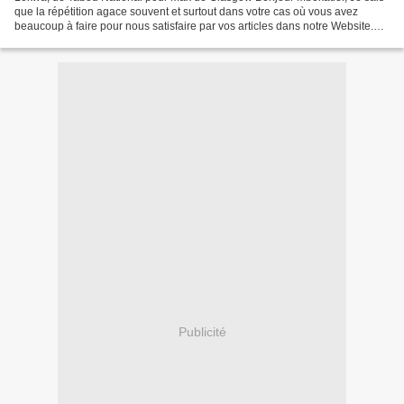
que la répétition agace souvent et surtout dans votre cas où vous avez
beaucoup à faire pour nous satisfaire par vos articles dans notre Website.
Vous avez réveillé en moi une chanson...
Publicité