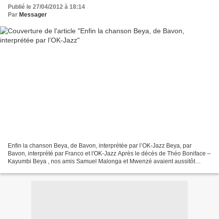
Publié le 27/04/2012 à 18:14
Par
Messager
Enfin la chanson Beya, de Bavon, interprétée par l’OK-Jazz Beya, par
Bavon, interprété par Franco et l'OK-Jazz Après le décès de Théo Boniface –
Kayumbi Beya , nos amis Samuel Malonga et Mwenzé avaient aussitôt
mentionné le refrain de la chanson Beya ,...