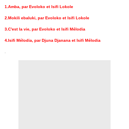
1.Amba, par Evoloko et Isifi Lokole
2.Mokili ebaluki, par Evoloko et Isifi Lokole
3.C'est la vie, par Evoloko et Isifi Mélodia
4.Isifi Mélodia, par Djuna Djanana et Isifi Mélodia
.