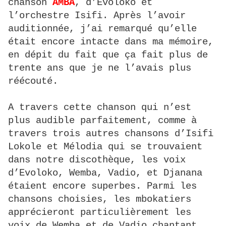
chanson
AMBA
, d’Evoloko et
l’orchestre Isifi. Après l’avoir
auditionnée, j’ai remarqué qu’elle
était encore intacte dans ma mémoire,
en dépit du fait que ça fait plus de
trente ans que je ne l’avais plus
réécouté.
A travers cette chanson qui n’est
plus audible parfaitement, comme à
travers trois autres chansons d’Isifi
Lokole et Mélodia qui se trouvaient
dans notre discothèque, les voix
d’Evoloko, Wemba, Vadio, et Djanana
étaient encore superbes. Parmi les
chansons choisies, les mbokatiers
apprécieront particulièrement les
voix de Wemba et de Vadio chantant