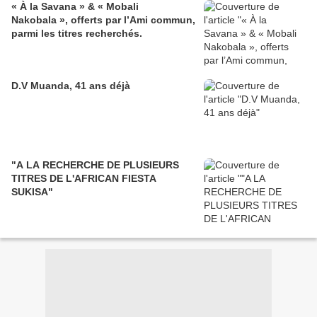
« À la Savana » & « Mobali
Nakobala », offerts par l’Ami commun,
parmi les titres recherchés.
D.V Muanda, 41 ans déjà
"A LA RECHERCHE DE PLUSIEURS
TITRES DE L'AFRICAN FIESTA
SUKISA"