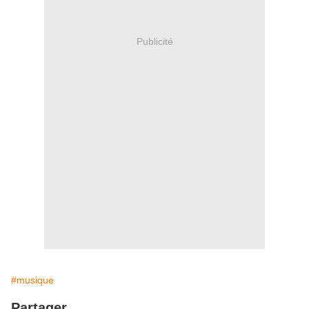
Publicité
#musique
Partager