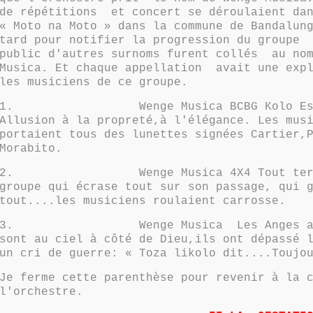
de répétitions et concert se déroulaient dan
« Moto na Moto » dans la commune de Bandalun
tard pour notifier la progression du groupe 
public d'autres surnoms furent collés au nom
Musica. Et chaque appellation avait une expl
les musiciens de ce groupe.
1.
Wenge Musica BCBG Kolo E
Allusion à la propreté,à l'élégance. Les mus
portaient tous des lunettes signées Cartier,
Morabito.
2.
Wenge Musica 4X4 Tout te
groupe qui écrase tout sur son passage, qui 
tout....les musiciens roulaient carrosse.
3.
Wenge Musica Les Anges a
sont au ciel à côté de Dieu,ils ont dépassé 
un cri de guerre: « Toza likolo dit....Toujo
Je ferme cette parenthèse pour revenir à la 
l'orchestre.