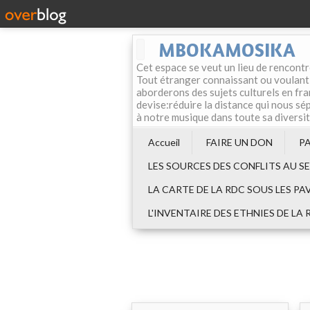
MBOKAMOSIKA
Cet espace se veut un lieu de rencontr
Tout étranger connaissant ou voulant f
aborderons des sujets culturels en fran
devise:réduire la distance qui nous sép
à notre musique dans toute sa diversi
Accueil
FAIRE UN DON
P
LES SOURCES DES CONFLITS AU S
LA CARTE DE LA RDC SOUS LES PA
L'INVENTAIRE DES ETHNIES DE LA 