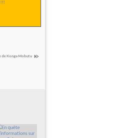
!!
e de Konga Mobutu