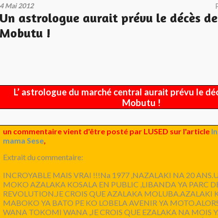
4 Mai 2012
Un astrologue aurait prévu le décès 
Mobutu !
L’ astrologue du marché central aurait prévu le 
Mobutu !
un commentaire vient d'être posté par LUSED sur l'article
I
mama Sese
,
Extrait du commentaire:
INCROYABLE MAIS VRAI !!!Na 1977 ,NAZALAKI NA 20 AN
MOKO AZALAKA KOSALA EN PUBLIC ,LIBANDA YA PARC DE
REVOLUTION.JE CROIS QUE AZALAKA MOLUBA.AZALAKI 
MABOKO YA BATO PE KO LOBELA AVENIR YA MOTO.ALO
WANA TOKOMI WANA ,JE CROIS QUE EZALAKA NA MOIS Y