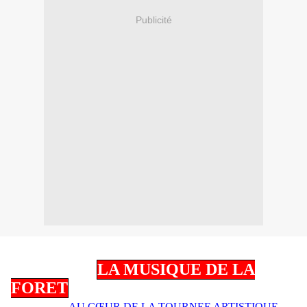
Publicité
LA MUSIQUE DE LA
FORET
AU CŒUR DE LA TOURNEE ARTISTIQUE