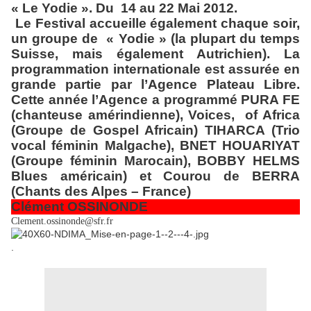
« Le Yodie ». Du
14 au 22 Mai 2012.
Le Festival accueille également chaque soir,
un groupe de « Yodie » (la plupart du temps
Suisse, mais également Autrichien). La
programmation internationale est assurée en
grande partie par l’Agence Plateau Libre.
Cette année l’Agence a programmé PURA FE
(chanteuse amérindienne), Voices,
of Africa
(Groupe de Gospel Africain) TIHARCA (Trio
vocal féminin Malgache), BNET HOUARIYAT
(Groupe féminin Marocain), BOBBY HELMS
Blues américain) et Courou de BERRA
(Chants des Alpes – France)
Clément OSSINONDE
Clement.ossinonde@sfr.fr
.