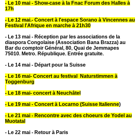
- Le 10
mai - Show-case à la Fnac Forum des Halles à
17h
- Le 12 mai.- Concert à l'espace Sorano à Vincennes au
Festival l'Afrique en marche à 21h30
- Le 13 mai - Réception par les associations de la
diaspora Congolaise (Association Bana Brazza) au
Bar du comptoir Général, 80, Quai de Jemmapes
75010. Metro. République. Entrée gratuite.
- Le 14 mai - Départ pour la Suisse
- Le 16 mai- Concert au festival Naturstimmen à
Toggenburg
- Le 18 mai- concert à Neuchâtel
- Le 19 mai - Concert à Locarno (Suisse Italienne
)
- Le 21 mai - Rencontre avec des choeurs de Yodel au
Muotatal
- Le 22 mai - Retour à Paris