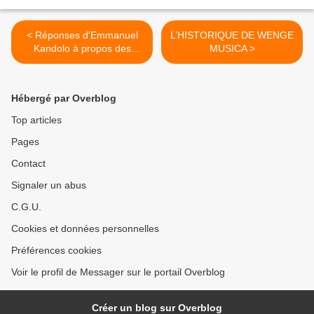
< Réponses d'Emmanuel
L’HISTORIQUE DE WENGE
Kandolo à propos des
MUSICA >
chansons funèbres
Hébergé par Overblog
Top articles
Pages
Contact
Signaler un abus
C.G.U.
Cookies et données personnelles
Préférences cookies
Voir le profil de Messager sur le portail Overblog
Créer un blog sur Overblog