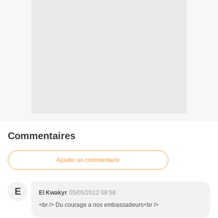
Commentaires
Ajouter un commentaire
E
El Kwakyr
05/05/2012 08:58
<br /> Du courage a nos embassadeurs<br />