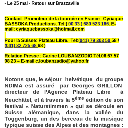
- Le 25 mai - Retour sur Brazzaville
Contact: Promoteur de la tournée en France. Cyriaque
BASSOKA Productions. Tel:(
00 33 ) 680 523 166
. E-
mail: cyriaquebassoka@hotmail.com
Pour la Suisse: Plateau Libre. Tel:
(041) 79 303 50
58 /
(041) 32 725 68
68 )
Relation Presse : Carine LOUBANZODIO Tél.06 67 57
98 23 – E-mail c.loubanzadio@yahoo.fr
Notons que, le séjour
helvétique
du groupe
NDIMA est assuré
par Georges GRILLON
directeur de l’Agence Plateau Libre
à
ème
Neuchâtel, et à travers la 5
édition de son
festival « Naturstimmen » qui se déroule en
Suisse alémanique, dans la vallée du
Toggenburg, un des berceau de la musique
typique suisse des Alpes et des montagnes :