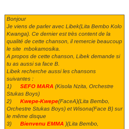
Bonjour
Je viens de parler avec Libek(Lita Bembo Kolo
Kwanga). Ce dernier est très content de la
qualité de cette chanson, il remercie beaucoup
le site mbokamosika.
A propos de cette chanson, Libek demande si
tu as aussi sa face B.
Libek recherche aussi les chansons
suivantes :
1)
SEFO MARA
(Kisola Nzita, Orchestre
Stukas Boys)
2)
Kwepe-Kwepe
(FaceA)(Lita Bembo,
Orchestre Stukas Boys) et Wisona(Face B) sur
le même disque
3)
Bienvenu EMMA
)(Lita Bembo,