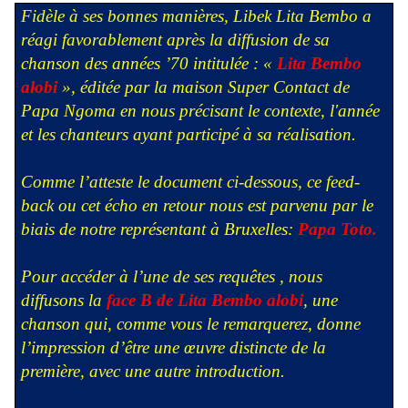
Fidèle à ses bonnes manières, Libek Lita Bembo a
réagi favorablement après la diffusion de sa
chanson des années ’70 intitulée : «
Lita Bembo
alobi
», éditée par la maison Super Contact de
Papa Ngoma en nous précisant le contexte, l'année
et les chanteurs ayant participé à sa réalisation.
Comme l’atteste le document ci-dessous, ce feed-
back ou cet écho en retour nous est parvenu par le
biais de notre représentant à Bruxelles:
Papa Toto.
Pour accéder à l’une de ses requêtes , nous
diffusons la
face B de Lita Bembo alob
i
, une
chanson qui, comme vous le remarquerez, donne
l’impression d’être une œuvre distincte de la
première, avec une autre introduction.