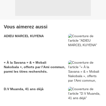
Vous aimerez aussi
ADIEU MARCEL KUYENA
« À la Savana » & « Mobali
Nakobala », offerts par l’Ami commun,
parmi les titres recherchés.
D.V Muanda, 41 ans déjà