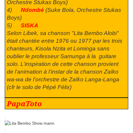
Orchestre Stukas Boys)
4)
Ndombé
(Suke Bola, Orchestre Stukas
Boys)
5)
SISKA
Selon Libek, sa chanson "Lita Bembo Alobi"
était chantée entre 1976 ou 1977 par les trois
chanteurs, Kisola Nzita et Lominga sans
oublier le professeur Samunga à la guitare
solo. L’inspiration de cette chanson provient
de l’animation à l’instar de la chanson Zaïko
wa-wa de l’orchestre de Zaïko Langa-Langa
(cfr le solo de Pépé Félix)
PapaToto
.
.