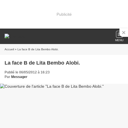
Publicité
MENU
Accueil
» La face B de Lita Bembo Alobi.
La face B de Lita Bembo Alobi.
Publié le 06/05/2012 à 16:23
Par
Messager