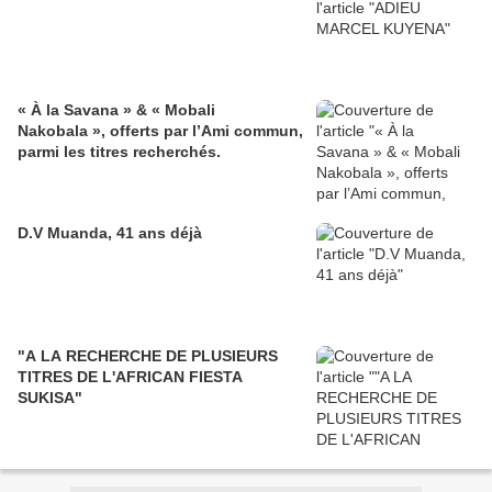
« À la Savana » & « Mobali
Nakobala », offerts par l’Ami commun,
parmi les titres recherchés.
D.V Muanda, 41 ans déjà
"A LA RECHERCHE DE PLUSIEURS
TITRES DE L'AFRICAN FIESTA
SUKISA"