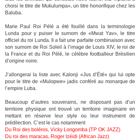
choisi le titre de Mukulumpa», un titre honorifique chez les
Baluba.
Marie Paul Roi Pélé a été fouillé dans la terminologie
Lunda pour y puiser le surnom de «Mwat Yav», le titre
officiel du roi Lunda. Il a fait une parfaite combinaison avec
son surnom de Roi Soleil à l’image de Louis XIV, le roi de
la France et du Roi Pélé, le célèbre footballeur Brésilien
d’origine noire.
J’allongerai la liste avec Kalonji «Jus d’Été» qui lui opte
pour le titre de «Mulopwe» jadis conféré au monarque de
l’empire Luba.
Beaucoup d’autres souverains, ne disposant pas d’un
territoire physique ont trouvé un territoire imaginaire en
mettant en réserve leur style ou leur instrument de
prédilection. C’est le cas notamment
Du Roi des boléros, Vicky Longomba (TP OK JAZZ)
Du roi des maracas, Roger Izéidi (African Jazz)