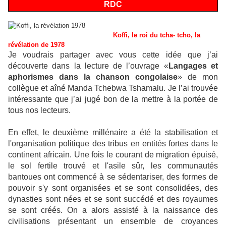
RDC
Koffi, le roi du tcha- tcho, la
révélation de 1978
Je voudrais partager avec vous cette idée que j’ai
découverte dans la lecture de l’ouvrage «
Langages et
aphorismes dans la chanson congolaise
» de mon
collègue et aîné Manda Tchebwa Tshamalu. Je l’ai trouvée
intéressante que j’ai jugé bon de la mettre à la portée de
tous nos lecteurs.
En effet, le deuxième millénaire a été la stabilisation et
l'organisation politique des tribus en entités fortes dans le
continent africain. Une fois le courant de migration épuisé,
le sol fertile trouvé et l'asile sûr, les communautés
bantoues ont commencé à se sédentariser, des formes de
pouvoir s'y sont organisées et se sont consolidées, des
dynasties sont nées et se sont succédé et des royaumes
se sont créés. On a alors assisté à la naissance des
civilisations présentant un ensemble de croyances