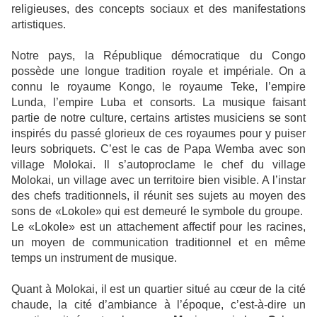
religieuses, des concepts sociaux et des manifestations
artistiques.
Notre pays, la République démocratique du Congo
possède une longue tradition royale et impériale. On a
connu le royaume Kongo, le royaume Teke, l’empire
Lunda, l’empire Luba et consorts. La musique faisant
partie de notre culture, certains artistes musiciens se sont
inspirés du passé glorieux de ces royaumes pour y puiser
leurs sobriquets. C’est le cas de Papa Wemba avec son
village Molokai. Il s’autoproclame le chef du village
Molokai, un village avec un territoire bien visible. A l’instar
des chefs traditionnels, il réunit ses sujets au moyen des
sons de «Lokole» qui est demeuré le symbole du groupe.
Le «Lokole» est un attachement affectif pour les racines,
un moyen de communication traditionnel et en même
temps un instrument de musique.
Quant à Molokai, il est un quartier situé au cœur de la cité
chaude, la cité d’ambiance à l’époque, c’est-à-dire un