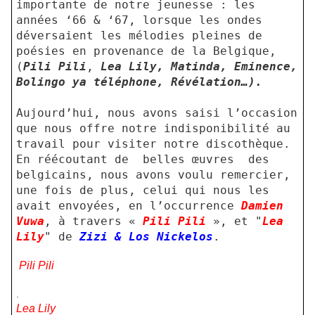
importante de notre jeunesse : les
années ‘66 & ‘67, lorsque les ondes
déversaient les mélodies pleines de
poésies en provenance de la Belgique,
(
Pili Pili
,
L
ea Lily, Matinda, Eminence,
Bolingo ya téléphone, Révélation…).
Aujourd’hui, nous avons saisi l’occasion
que nous offre notre indisponibilité au
travail pour visiter notre discothèque.
En réécoutant de
belles œuvres
des
belgicains, nous avons voulu remercier,
une fois de plus, celui qui nous les
avait envoyées, en l’occurrence
Damien
Vuwa
, à travers «
Pili Pili
», et "
Lea
Lily
" de
Zizi & Los Nickelos
.
Pili Pili
.
Lea Lily