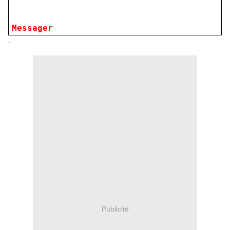
Messager
.
Publicité