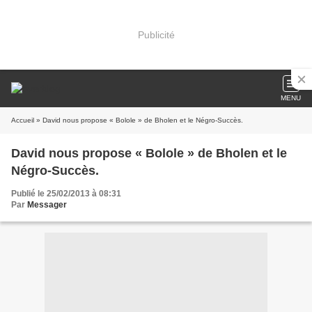
Publicité
MENU
Accueil
» David nous propose « Bolole » de Bholen et le Négro-Succès.
David nous propose « Bolole » de Bholen et le
Négro-Succès.
Publié le 25/02/2013 à 08:31
Par
Messager