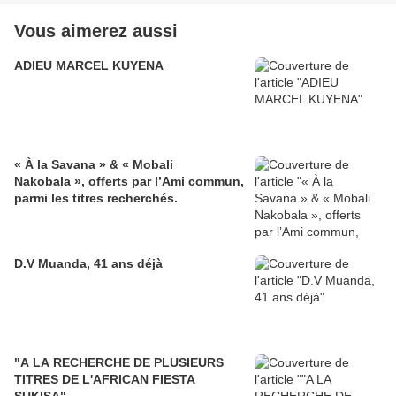
Vous aimerez aussi
ADIEU MARCEL KUYENA
« À la Savana » & « Mobali
Nakobala », offerts par l’Ami commun,
parmi les titres recherchés.
D.V Muanda, 41 ans déjà
"A LA RECHERCHE DE PLUSIEURS
TITRES DE L'AFRICAN FIESTA
SUKISA"