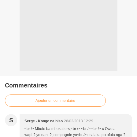
Commentaires
Ajouter un commentaire
S
Serge - Kongo na biso
26/02/2013 12:29
<br /> Mbote ba mbokatiers,<br /> <br /> <br /> « Owuta
wapi ? yo nani ?, compagnie yo<br /> osalaka po ofuta nga ?