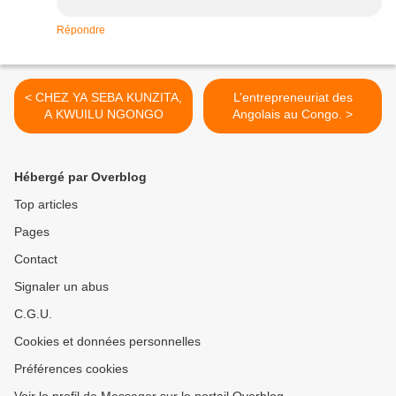
Répondre
< CHEZ YA SEBA KUNZITA,
L’entrepreneuriat des
A KWUILU NGONGO
Angolais au Congo. >
Hébergé par Overblog
Top articles
Pages
Contact
Signaler un abus
C.G.U.
Cookies et données personnelles
Préférences cookies
Voir le profil de Messager sur le portail Overblog