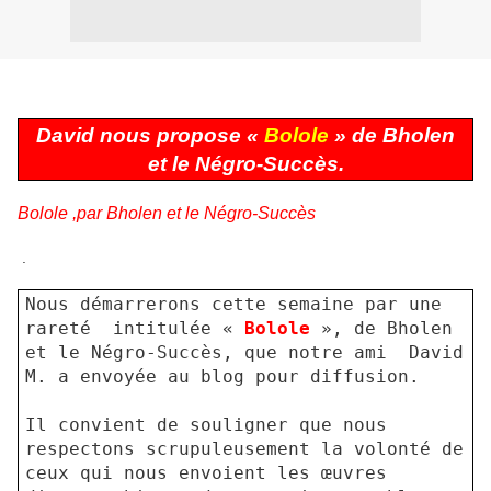
David nous propose «
Bolole
» de Bholen
et le Négro-Succès.
Bolole ,par Bholen et le Négro-Succès
.
Nous démarrerons cette semaine par une
rareté
intitulée «
Bolole
», de Bholen
et le Négro-Succès, que notre ami
David
M. a envoyée au blog pour diffusion.
Il convient de souligner que nous
respectons scrupuleusement la volonté de
ceux qui nous envoient les œuvres