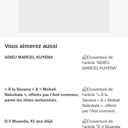
Vous aimerez aussi
ADIEU MARCEL KUYENA
« À la Savana » & « Mobali
Nakobala », offerts par l’Ami commun,
parmi les titres recherchés.
D.V Muanda, 41 ans déjà