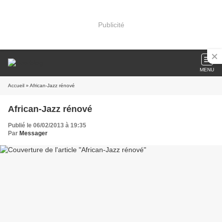
Publicité
MENU
Accueil
» African-Jazz rénové
African-Jazz rénové
Publié le 06/02/2013 à 19:35
Par
Messager