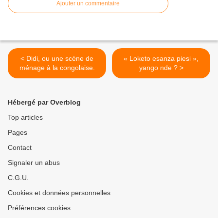
Ajouter un commentaire
< Didi, ou une scène de
« Loketo esanza piesi »,
ménage à la congolaise.
yango nde ? >
Hébergé par Overblog
Top articles
Pages
Contact
Signaler un abus
C.G.U.
Cookies et données personnelles
Préférences cookies