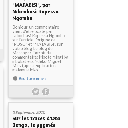
"MATABISI", par
Ndombasi Kupessa
Ngombo
Bonjour, un commentaire
vient d'être posté par
Ndombasi Kupessa Ngombo
sur l'article L'origine de
"POSO" et "MATABISI", sur
votre blog Le blog de
Messager Extrait du
commentaire: Mbote mingi ba
mbokatiers.Ndeko Miguel
Miezi,apesi explication
malamu,eloko...
#culture er art
3 Septembre 2010
Sur les traces d'Ota
Benga, le pygmée