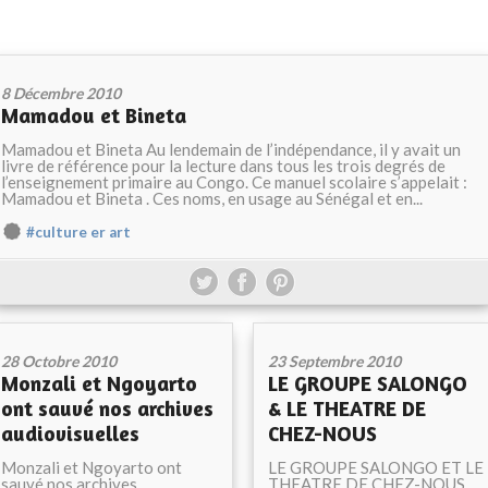
8 Décembre 2010
Mamadou et Bineta
Mamadou et Bineta Au lendemain de l’indépendance, il y avait un
livre de référence pour la lecture dans tous les trois degrés de
l’enseignement primaire au Congo. Ce manuel scolaire s’appelait :
Mamadou et Bineta . Ces noms, en usage au Sénégal et en...
#culture er art
28 Octobre 2010
23 Septembre 2010
Monzali et Ngoyarto
LE GROUPE SALONGO
ont sauvé nos archives
& LE THEATRE DE
audiovisuelles
CHEZ-NOUS
Monzali et Ngoyarto ont
LE GROUPE SALONGO ET LE
sauvé nos archives
THEATRE DE CHEZ-NOUS