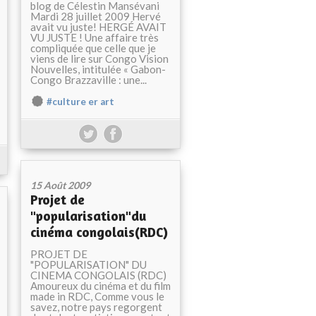
blog de Célestin Mansévani
Mardi 28 juillet 2009 Hervé
avait vu juste! HERGÉ AVAIT
VU JUSTE ! Une affaire très
compliquée que celle que je
viens de lire sur Congo Vision
Nouvelles, intitulée « Gabon-
Congo Brazzaville : une...
#culture er art
15 Août 2009
Projet de
"popularisation"du
cinéma congolais(RDC)
PROJET DE
"POPULARISATION" DU
CINEMA CONGOLAIS (RDC)
Amoureux du cinéma et du film
made in RDC, Comme vous le
savez, notre pays regorgent