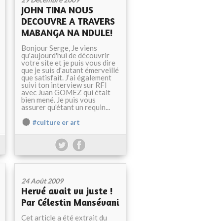
JOHN TINA NOUS
DECOUVRE A TRAVERS
MABANGA NA NDULE!
Bonjour Serge, Je viens
qu'aujourd'hui de découvrir
votre site et je puis vous dire
que je suis d'autant émerveillé
que satisfait. J’ai également
suivi ton interview sur RFI
avec Juan GOMEZ qui était
bien mené. Je puis vous
assurer qu'étant un requin...
#culture er art
24 Août 2009
Hervé avait vu juste !
Par Célestin Mansévani
Cet article a été extrait du