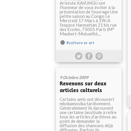
Aristote KAVUNGU ont
l’honneur de vous inviter à la
présentation de l’ouvrage Une
petite saison au Congo Le
Mercredi 17 Mars à 19h A
l’espace Harmattan 21 bis rue
des Ecoles, 75005 Paris (M°
Maubert-Mutualité,...
#culture er art
9 Octobre 2009
Revenons sur deux
articles culturels
Certains amis ont découvert
mbokamosika tardivement.
Généralement ils éprouvent
une certaine lassitude à relire
tous les articles d’archives au
point de demander la
diffusion des chansons déjà
diffusées. Parfois ils