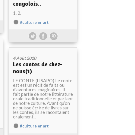
congolais..
1. 2.
#culture er art
4 Août 2010
Les contes de chez-
nous(1)
LE CONTE (LISAPO) Le conte
est est un récit de faits ou
d’aventures imaginaires. Il
fait partie de notre littérature
orale traditionnelle et partant
de notre culture. Avant qu’on
ne puisse écrire de livres sur
les contes, ils se racontaient
oralement...
#culture er art