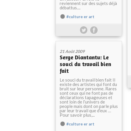
reviennent sur des sujets déjà
débattus....
#culture er art
21 Août 2009
Serge Diantantu: Le
souci du travail bien
fait
Le souci du travail bien fait Il
existe des artistes qui font du
bruit sur leur personne. Rares
sont ceux qui ne font pas de
déclarations tapageuses et
sont loin de l’univers de
people mais dont on parle plus
par leur travail que d’eux …
Pour savoir plus,...
#culture er art