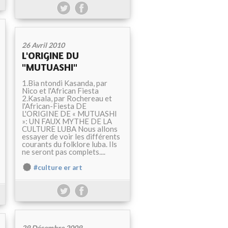
26 Avril 2010
L'ORIGINE DU
"MUTUASHI"
1.Bia ntondi Kasanda, par
Nico et l'African Fiesta
2.Kasala, par Rochereau et
l'African-Fiesta DE
L'ORIGINE DE « MUTUASHI
»: UN FAUX MYTHE DE LA
CULTURE LUBA Nous allons
essayer de voir les différents
courants du folklore luba. Ils
ne seront pas complets....
#culture er art
29 Décembre 2009