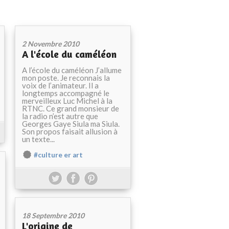
2 Novembre 2010
A l'école du caméléon
A l’école du caméléon J’allume
mon poste. Je reconnais la
voix de l’animateur. Il a
longtemps accompagné le
merveilleux Luc Michel à la
RTNC. Ce grand monsieur de
la radio n’est autre que
Georges Gaye Siula ma Siula.
Son propos faisait allusion à
un texte...
#culture er art
18 Septembre 2010
L'origine de