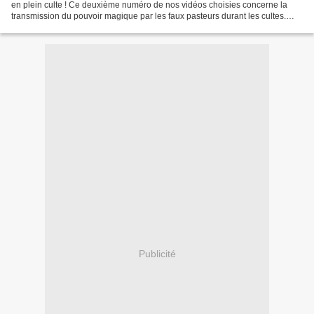
en plein culte ! Ce deuxième numéro de nos vidéos choisies concerne la
transmission du pouvoir magique par les faux pasteurs durant les cultes.
Cette vidéo a été réalisée par JesusChrist...
Publicité