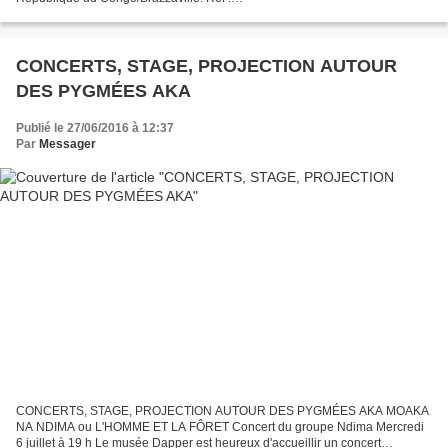
http://www.mbokamosika.com/article-22332073.html
http://www.mbokamosika.com/article-28417236.html...
CONCERTS, STAGE, PROJECTION AUTOUR
DES PYGMÉES AKA
Publié le 27/06/2016 à 12:37
Par
Messager
CONCERTS, STAGE, PROJECTION AUTOUR DES PYGMÉES AKA MOAKA
NA NDIMA ou L'HOMME ET LA FÔRET Concert du groupe Ndima Mercredi
6 juillet à 19 h Le musée Dapper est heureux d'accueillir un concert