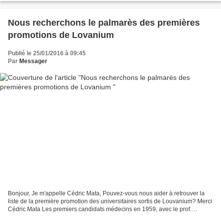
Nous recherchons le palmarès des premières
promotions de Lovanium
Publié le 25/01/2016 à 09:45
Par
Messager
Bonjour, Je m'appelle Cédric Mata, Pouvez-vous nous aider à retrouver la
liste de la première promotion des universitaires sortis de Louvanium? Merci
Cédric Mata Les premiers candidats médecins en 1959, avec le prof.
Hennebert debout. La question de Cédric...