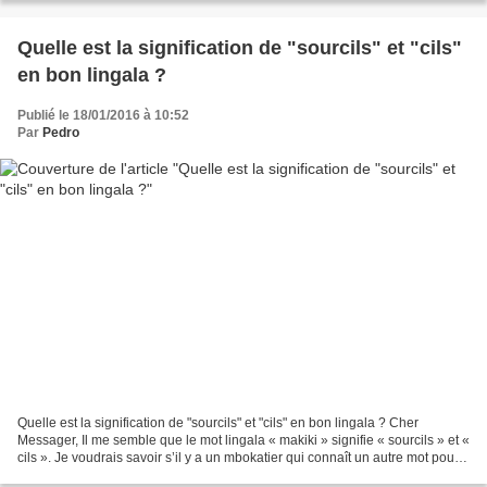
Quelle est la signification de "sourcils" et "cils"
en bon lingala ?
Publié le 18/01/2016 à 10:52
Par
Pedro
Quelle est la signification de "sourcils" et "cils" en bon lingala ? Cher
Messager, Il me semble que le mot lingala « makiki » signifie « sourcils » et «
cils ». Je voudrais savoir s’il y a un mbokatier qui connaît un autre mot pour
les distinguer. J’ai...