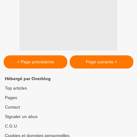
< Page précédente
Page suivante >
Hébergé par Overblog
Top articles
Pages
Contact
Signaler un abus
C.G.U.
Cookies et données personnelles