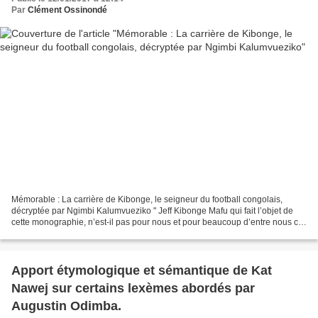
Par
Clément Ossinondé
Mémorable : La carrière de Kibonge, le seigneur du football congolais,
décryptée par Ngimbi Kalumvueziko " Jeff Kibonge Mafu qui fait l’objet de
cette monographie, n’est-il pas pour nous et pour beaucoup d’entre nous ce
modèle, cette référence parmi tant...
Apport étymologique et sémantique de Kat
Nawej sur certains lexèmes abordés par
Augustin Odimba.