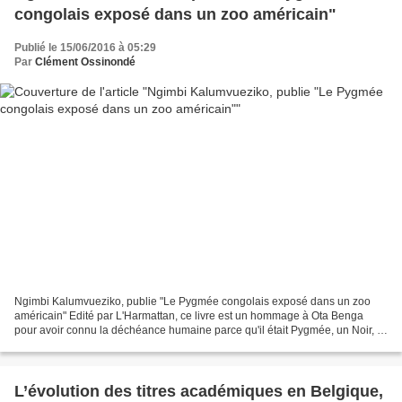
congolais exposé dans un zoo américain"
Publié le 15/06/2016 à 05:29
Par
Clément Ossinondé
Ngimbi Kalumvueziko, publie "Le Pygmée congolais exposé dans un zoo
américain" Edité par L'Harmattan, ce livre est un hommage à Ota Benga
pour avoir connu la déchéance humaine parce qu'il était Pygmée, un Noir, et
cristallisé sur lui tous les stéréotypes...
L’évolution des titres académiques en Belgique,