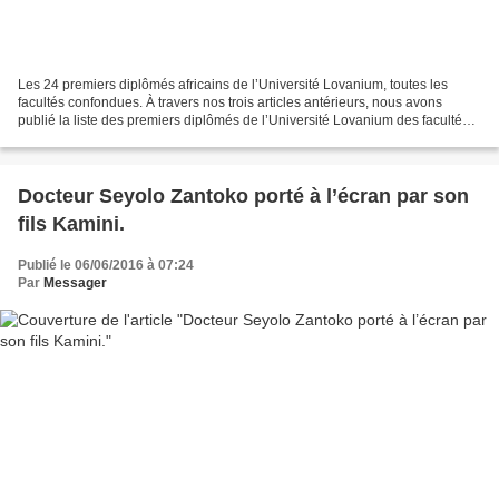
Les 24 premiers diplômés africains de l’Université Lovanium, toutes les
facultés confondues. À travers nos trois articles antérieurs, nous avons
publié la liste des premiers diplômés de l’Université Lovanium des facultés
de théologie , droit et médecine...
Docteur Seyolo Zantoko porté à l’écran par son
fils Kamini.
Publié le 06/06/2016 à 07:24
Par
Messager