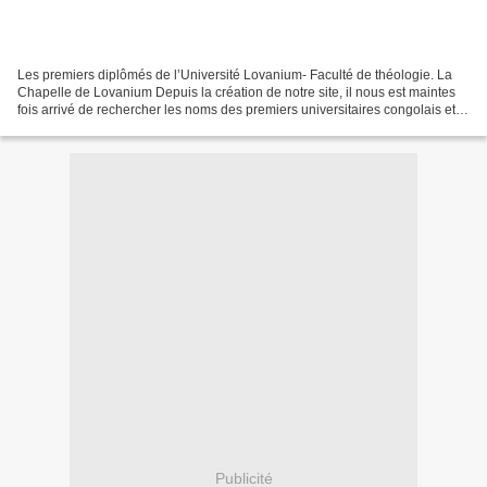
Les premiers diplômés de l’Université Lovanium- Faculté de théologie. La
Chapelle de Lovanium Depuis la création de notre site, il nous est maintes
fois arrivé de rechercher les noms des premiers universitaires congolais et
africains en vue de mettre...
Publicité