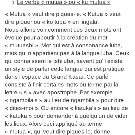
Le verbe « mutua » ou « ku mutua »
« Mutua » veut dire piques-le. « Kutua » veut
dire piquer ou « ko tuba » en lingala.
Nous allons voir comment ces deux mots ont
évolué pour aboutir à la création du mot
« mutuashi ». Mot qui est à consonance luba,
mais qui n'appartient pas à la langue luba. Ceux
qui connaissent le tshiluba, savent qu'il existe
un style de parler cette langue qui est pratiqué
dans l'espace du Grand Kasaï. Ce parlé
consiste à finir certains mots ou terme par la
lettre « s » avec apostrophe. Par exemple
« ngambila's » au lieu de ngambila » pour dire
« dites-moi ». Ou encore « katuka's » au lieu de
« katuka » pour demander à quelqu'un de vider
les lieux. Alors ceci appliqué au terme
« mutua », qui veut dire piques-le, donne