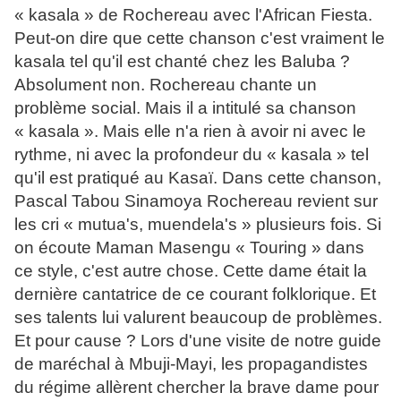
« kasala » de Rochereau avec l'African Fiesta.
Peut-on dire que cette chanson c'est vraiment le
kasala tel qu'il est chanté chez les Baluba ?
Absolument non. Rochereau chante un
problème social. Mais il a intitulé sa chanson
« kasala ». Mais elle n'a rien à avoir ni avec le
rythme, ni avec la profondeur du « kasala » tel
qu'il est pratiqué au Kasaï. Dans cette chanson,
Pascal Tabou Sinamoya Rochereau revient sur
les cri « mutua's, muendela's » plusieurs fois. Si
on écoute Maman Masengu « Touring » dans
ce style, c'est autre chose. Cette dame était la
dernière cantatrice de ce courant folklorique. Et
ses talents lui valurent beaucoup de problèmes.
Et pour cause ? Lors d'une visite de notre guide
de maréchal à Mbuji-Mayi, les propagandistes
du régime allèrent chercher la brave dame pour