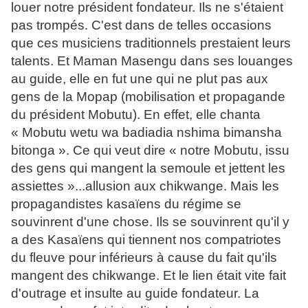
louer notre président fondateur. Ils ne s'étaient
pas trompés. C'est dans de telles occasions
que ces musiciens traditionnels prestaient leurs
talents. Et Maman Masengu dans ses louanges
au guide, elle en fut une qui ne plut pas aux
gens de la Mopap (mobilisation et propagande
du président Mobutu). En effet, elle chanta
« Mobutu wetu wa badiadia nshima bimansha
bitonga ». Ce qui veut dire « notre Mobutu, issu
des gens qui mangent la semoule et jettent les
assiettes »...allusion aux chikwange. Mais les
propagandistes kasaïens du régime se
souvinrent d'une chose. Ils se souvinrent qu'il y
a des Kasaïens qui tiennent nos compatriotes
du fleuve pour inférieurs à cause du fait qu'ils
mangent des chikwange. Et le lien était vite fait
d'outrage et insulte au guide fondateur. La