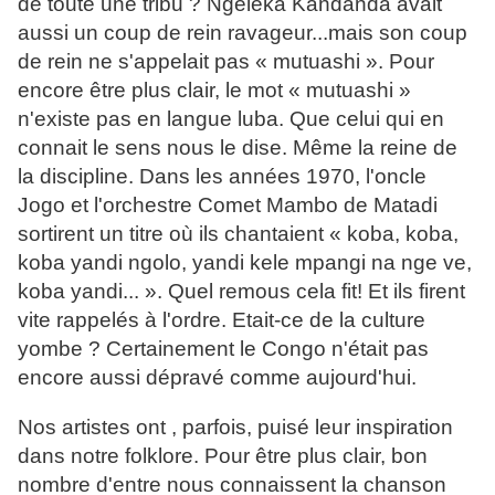
de toute une tribu ? Ngeleka Kandanda avait
aussi un coup de rein ravageur...mais son coup
de rein ne s'appelait pas « mutuashi ». Pour
encore être plus clair, le mot « mutuashi »
n'existe pas en langue luba. Que celui qui en
connait le sens nous le dise. Même la reine de
la discipline. Dans les années 1970, l'oncle
Jogo et l'orchestre Comet Mambo de Matadi
sortirent un titre où ils chantaient « koba, koba,
koba yandi ngolo, yandi kele mpangi na nge ve,
koba yandi... ». Quel remous cela fit! Et ils firent
vite rappelés à l'ordre. Etait-ce de la culture
yombe ? Certainement le Congo n'était pas
encore aussi dépravé comme aujourd'hui.
Nos artistes ont , parfois, puisé leur inspiration
dans notre folklore. Pour être plus clair, bon
nombre d'entre nous connaissent la chanson