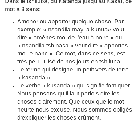
Dans le tshiluba, du Katanga jusqu'au Kasaï, ce
mot a 3 sens:
Amener ou apporter quelque chose. Par
exemple: « nsandila mayi a kunua» veut
dire « amènes-moi de l'eau à boire » ou
« nsandila tshibasa » veut dire « apportes-
moi le banc ». Ce mot, dans ce sens, est
très peu utilisé de nos jours en tshiluba.
Le terme qui désigne un petit vers de terre
« kasanda ».
Le verbe « kusanda » qui signifie forniquer.
Nous pensons qu'il faut parfois dire les
choses clairement. Que ceux que le mot
heurte nous excuse. Nous sommes obligés
d'expliquer les choses crûment.