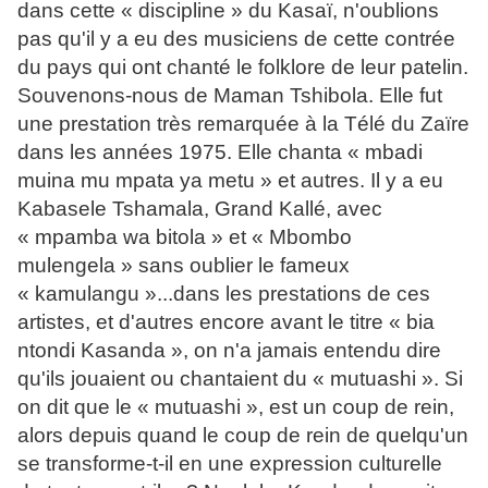
dans cette « discipline » du Kasaï, n'oublions
pas qu'il y a eu des musiciens de cette contrée
du pays qui ont chanté le folklore de leur patelin.
Souvenons-nous de Maman Tshibola. Elle fut
une prestation très remarquée à la Télé du Zaïre
dans les années 1975. Elle chanta « mbadi
muina mu mpata ya metu » et autres. Il y a eu
Kabasele Tshamala, Grand Kallé, avec
« mpamba wa bitola » et « Mbombo
mulengela » sans oublier le fameux
« kamulangu »...dans les prestations de ces
artistes, et d'autres encore avant le titre « bia
ntondi Kasanda », on n'a jamais entendu dire
qu'ils jouaient ou chantaient du « mutuashi ». Si
on dit que le « mutuashi », est un coup de rein,
alors depuis quand le coup de rein de quelqu'un
se transforme-t-il en une expression culturelle