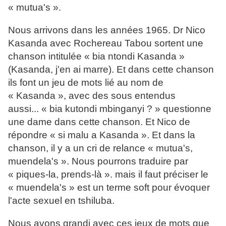
« mutua's ».
Nous arrivons dans les années 1965. Dr Nico
Kasanda avec Rochereau Tabou sortent une
chanson intitulée « bia ntondi Kasanda »
(Kasanda, j'en ai marre). Et dans cette chanson
ils font un jeu de mots lié au nom de
« Kasanda », avec des sous entendus
aussi... « bia kutondi mbinganyi ? » questionne
une dame dans cette chanson. Et Nico de
répondre « si malu a Kasanda ». Et dans la
chanson, il y a un cri de relance « mutua's,
muendela's ». Nous pourrons traduire par
« piques-la, prends-là ». mais il faut préciser le
« muendela's » est un terme soft pour évoquer
l'acte sexuel en tshiluba.
Nous avons grandi avec ces jeux de mots que