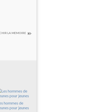
CHIR LA MEMOIRE
es hommes de
eunes pour jeunes