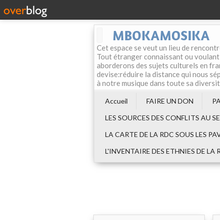
MBOKAMOSIKA
Cet espace se veut un lieu de rencontr
Tout étranger connaissant ou voulant f
aborderons des sujets culturels en fran
devise:réduire la distance qui nous sép
à notre musique dans toute sa diversi
Accueil
FAIRE UN DON
P
LES SOURCES DES CONFLITS AU S
LA CARTE DE LA RDC SOUS LES PA
L'INVENTAIRE DES ETHNIES DE LA 