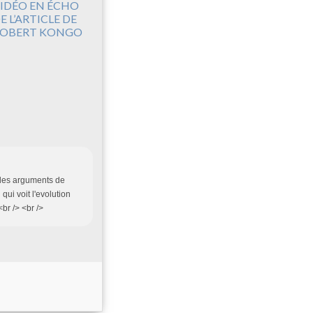
IDÉO EN ÉCHO
E L’ARTICLE DE
OBERT KONGO
e des arguments de
qui voit l'evolution
br /> <br />