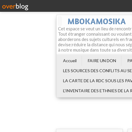
MBOKAMOSIKA
Cet espace se veut un lieu de rencontr
Tout étranger connaissant ou voulant f
aborderons des sujets culturels en fran
devise:réduire la distance qui nous sép
à notre musique dans toute sa diversi
Accueil
FAIRE UN DON
P
LES SOURCES DES CONFLITS AU S
LA CARTE DE LA RDC SOUS LES PA
L'INVENTAIRE DES ETHNIES DE LA 