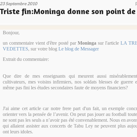
23 Septembre 2010
Triste fin:Moninga donne son point de
Bonjour,
un commentaire vient d'être posté par
Moninga
sur l'article
LA TRI
VEDETTES
, sur votre blog
Le blog de Messager
Extrait du commentaire:
Que dire de mes enseignants qui meurent aussi misérablemen
cultivateurs, mes
voisins infirmiers, nos soldats blesses de guerre
même pas fini les études secondaires faute de moyens financiers?
J'ai aime cet article car notre frere part d'un fait, un
exemple concre
orienter vers la pensée de l’avenir. On peut pas jouer au football toute
ne sont pas les seuls a n’avoir pas été convenablement. Nous en
avons
qui allaient assister aux concerts de Tabu Ley ne peuvent plus aujou
ont leurs idoles.