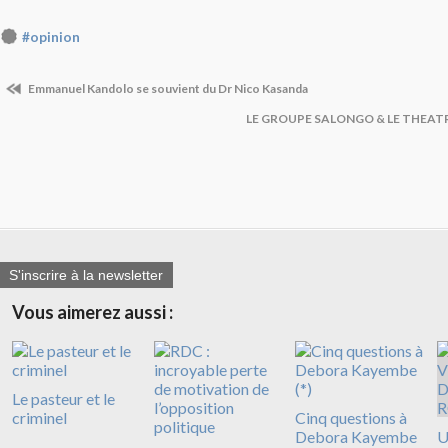
#opinion
Emmanuel Kandolo se souvient du Dr Nico Kasanda
LE GROUPE SALONGO & LE THEAT
S'inscrire à la newsletter
Vous aimerez aussi :
Le pasteur et le
criminel
Cinq questions à
Debora Kayembe
U