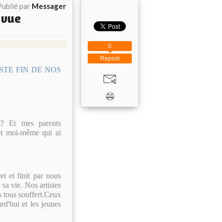
Publié par
Messager
 vue
0
Repost
STE FIN DE NOS
t? Et mes parents
 et moi-même qui ai
t et finit par nous
 sa vie. Nos artistes
 tous souffert.Ceux
rd'hui et les jeunes