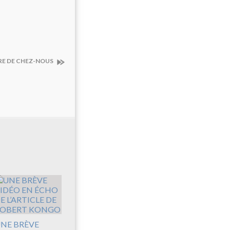
RE DE CHEZ-NOUS
NE BRÈVE