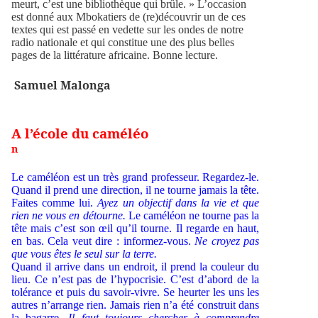
meurt, c’est une bibliothèque qui brûle. » L’occasion
est donné aux Mbokatiers de (re)découvrir un de ces
textes qui est passé en vedette sur les ondes de notre
radio nationale et qui constitue une des plus belles
pages de la littérature africaine. Bonne lecture.
Samuel Malonga
A l’école du caméléo
n
Le caméléon est un très grand professeur. Regardez-le.
Quand il prend une direction, il ne tourne jamais la tête.
Faites comme lui.
Ayez un objectif dans la vie et que
rien ne vous en détourne.
Le caméléon ne tourne pas la
tête mais c’est son œil qu’il tourne. Il regarde en haut,
en bas. Cela veut dire : informez-vous.
Ne croyez pas
que vous êtes le seul sur la terre.
Quand il arrive dans un endroit, il prend la couleur du
lieu. Ce n’est pas de l’hypocrisie. C’est d’abord de la
tolérance et puis du savoir-vivre. Se heurter les uns les
autres n’arrange rien. Jamais rien n’a été construit dans
la bagarre.
Il faut toujours chercher à comprendre