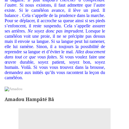
l’autre.
Si nous existons, il faut admettre que l’autre
existe. Si le caméléon avance, il lève un pied. Il
balance . Cela s’appelle de la prudence dans la marche.
Pour se déplacer, il accroche sa queue ainsi si ses pieds
s’enfoncent, il reste suspendu. Cela s’appelle assurer
ses arrières.
Ne soyez donc pas imprudent
. Lorsque le
caméléon voit une proie, il ne se précipite pas dessus
mais il envoie sa langue. Si sa langue peut lui ramener,
elle lui ramène. Sinon, il a toujours la possibilité de
reprendre sa langue et d’éviter le mal.
Allez doucement
dans tout ce que vous faites.
Si vous voulez faire une
œuvre durable, soyez patient, soyez bon, soyez
humain. Voilà. Si vous vous trouvez dans la brousse,
demandez aux initiés qu’ils vous racontent la leçon du
caméléon.
Amadou Hampâté Bâ