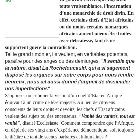
toute vraisemblance, l’incarnation
d’une monarchie de droit divin. En
effet, certains chefs d’Etat africains
ou du moins certains monarques
africains aiment mieux être traités
avec délicatesse, tant ils ne
supportent guère la contradiction.
Tel le grand timonier, ils veulent, en véritables potentats,
paraître pour des anges ou des démiurges.
"Il semble que
la nature, disait La Rochefoucauld, qui a si sagement
disposé les organes sur notre corps pour nous rendre
heureux, nous ait aussi donné l’orgueil de dissimuler
nos imperfections".
S’opposer ou critiquer la vision d’un chef d’Etat en Afrique
équivaut à un crime de lèse-majesté. Au lieu de citoyens
conscients de leurs droits et devoirs, les chefs d’Etat africains
veulent des sujets ou des encenseurs.
"Vanité des vanités, tout est
vanité"
, disait l’Ecclésiaste. Comment comprendre que l’Afrique,
en dépit de ses vingt ans d’expérience démocratique, soit toujours
le théâtre de tant de scènes barbares et inhumaines ?