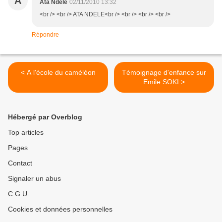
A
Ata Ndele
02/11/2010 13:32
<br /> <br /> ATA NDELE<br /> <br /> <br /> <br />
Répondre
< A l'école du caméléon
Témoignage d'enfance sur
Emile SOKI >
Hébergé par Overblog
Top articles
Pages
Contact
Signaler un abus
C.G.U.
Cookies et données personnelles