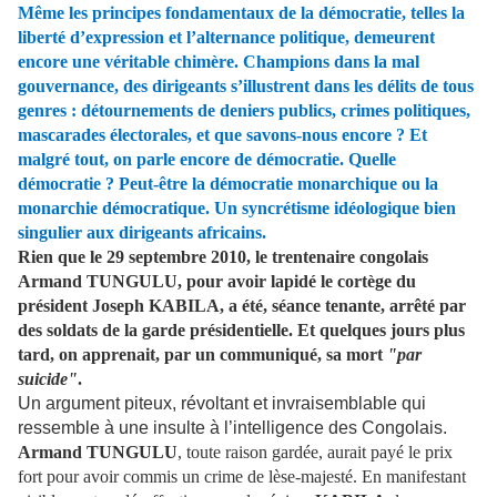
Même les principes fondamentaux de la démocratie, telles la
liberté d’expression et l’alternance politique, demeurent
encore une véritable chimère. Champions dans la mal
gouvernance, des dirigeants s’illustrent dans les délits de tous
genres : détournements de deniers publics, crimes politiques,
mascarades électorales, et que savons-nous encore ? Et
malgré tout, on parle encore de démocratie. Quelle
démocratie ? Peut-être la démocratie monarchique ou la
monarchie démocratique. Un syncrétisme idéologique bien
singulier aux dirigeants africains.
Rien que le 29 septembre 2010, le trentenaire congolais
Armand TUNGULU, pour avoir lapidé le cortège du
président Joseph KABILA, a été, séance tenante, arrêté par
des soldats de la garde présidentielle. Et quelques jours plus
tard, on apprenait, par un communiqué, sa mort
"par
suicide"
.
Un argument piteux, révoltant et invraisemblable qui
ressemble à une insulte à l’intelligence des Congolais.
Armand TUNGULU
, toute raison gardée, aurait payé le prix
fort pour avoir commis un crime de lèse-majesté. En manifestant