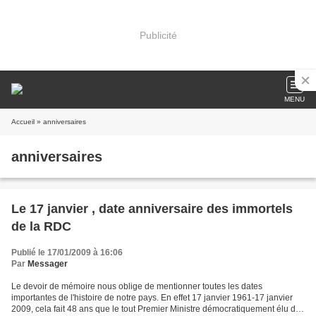
Publicité
MENU
Accueil
» anniversaires
anniversaires
Le 17 janvier , date anniversaire des immortels
de la RDC
Publié le 17/01/2009 à 16:06
Par
Messager
Le devoir de mémoire nous oblige de mentionner toutes les dates
importantes de l'histoire de notre pays. En effet 17 janvier 1961-17 janvier
2009, cela fait 48 ans que le tout Premier Ministre démocratiquement élu du