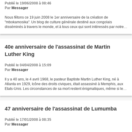
Publié le 19/06/2008 à 08:46
Par
Messager
Nous fêtons ce 19 juin 2008 le 1er anniversaire de la création de
"mbokamosika". Un blog de culture générale destiné aux congolais
disséminés à travers le monde, et à tous ceux qui sont intéressés par notre
culture. Un après son lancement, nous pouvons...
40e anniversaire de l'assassinat de Martin
Luther King
Publié le 04/04/2008 à 15:09
Par
Messager
Il y a 40 ans, le 4 avril 1968, le pasteur Baptiste Martin Luther King, né à
Atlanta en 1929, Icône des droits civiques, était assassiné à Memphis, aux
Etats-Unis. Les circonstances de sa mort restent énigmatiques, même si le
coupable désigné est décédé...
47 anniversaire de l'assassinat de Lumumba
Publié le 17/01/2008 à 08:35
Par
Messager