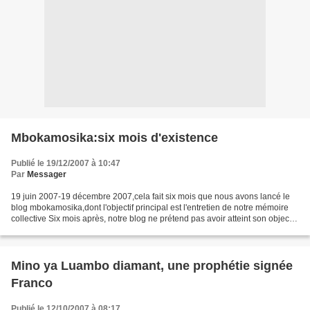
Mbokamosika:six mois d'existence
Publié le 19/12/2007 à 10:47
Par
Messager
19 juin 2007-19 décembre 2007,cela fait six mois que nous avons lancé le
blog mbokamosika,dont l'objectif principal est l'entretien de notre mémoire
collective Six mois après, notre blog ne prétend pas avoir atteint son objectif.
Néanmoins les réactions...
Mino ya Luambo diamant, une prophétie signée
Franco
Publié le 12/10/2007 à 08:17