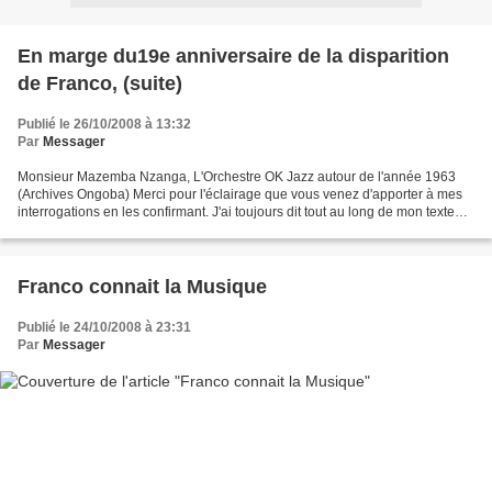
En marge du19e anniversaire de la disparition
de Franco, (suite)
Publié le 26/10/2008 à 13:32
Par
Messager
Monsieur Mazemba Nzanga, L'Orchestre OK Jazz autour de l'année 1963
(Archives Ongoba) Merci pour l'éclairage que vous venez d'apporter à mes
interrogations en les confirmant. J'ai toujours dit tout au long de mon texte
que le nom d'OK Jazz avait pour...
Franco connait la Musique
Publié le 24/10/2008 à 23:31
Par
Messager