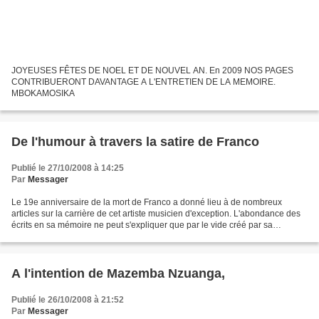
JOYEUSES FÊTES DE NOEL ET DE NOUVEL AN. En 2009 NOS PAGES
CONTRIBUERONT DAVANTAGE A L'ENTRETIEN DE LA MEMOIRE.
MBOKAMOSIKA
De l'humour à travers la satire de Franco
Publié le 27/10/2008 à 14:25
Par
Messager
Le 19e anniversaire de la mort de Franco a donné lieu à de nombreux
articles sur la carrière de cet artiste musicien d'exception. L'abondance des
écrits en sa mémoire ne peut s'expliquer que par le vide créé par sa
disparition. Un vide de plus en plus...
A l'intention de Mazemba Nzuanga,
Publié le 26/10/2008 à 21:52
Par
Messager