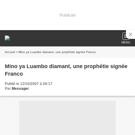
Publicité
MENU
Accueil
» Mino ya Luambo diamant, une prophétie signée Franco
Mino ya Luambo diamant, une prophétie signée
Franco
Publié le 12/10/2007 à 08:17
Par
Messager