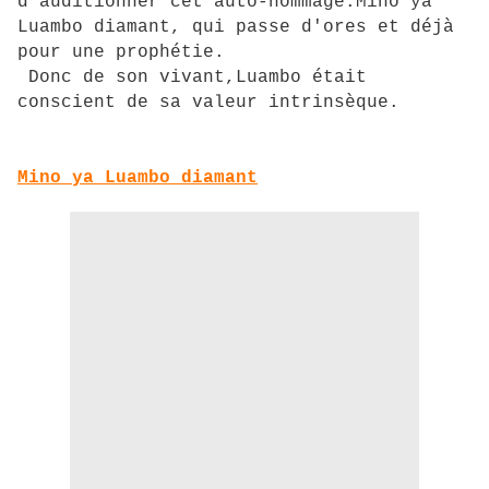
d'auditionner cet auto-hommage:Mino ya
Luambo diamant, qui passe d'ores et déjà
pour une prophétie.
Donc de son vivant,Luambo était
conscient de sa valeur intrinsèque.
Mino ya Luambo diamant