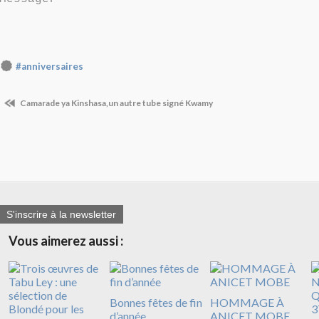
#anniversaires
Camarade ya Kinshasa,un autre tube signé Kwamy
S'inscrire à la newsletter
Vous aimerez aussi :
Bonnes fêtes de fin
HOMMAGE À
d’année
ANICET MOBE