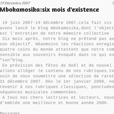
19 Décembre 2007
Mbokamosika:six mois d'existence
19 juin 2007-19 décembre 2007,cela fait six 
avons lancé le blog mbokamosika,dont l'objec
est l'entretien de notre mémoire collective
Six mois après, notre blog ne prétend pas av
son objectif. Néanmoins les réactions enregi
quatre coins du monde attestent que notre co
sensible aux souvenirs évoqués dans ce qui e
"son"blog.
En prévision des fêtes de Noël et de nouvel 
allons alléger le contenu de nos rubriques,t
soin de vous soumettre une sélection de rare
31 décembre 2007. Dès le 1er janvier 2008, n
revenir à nos rubriques classiques, ponctuée
séquences musicales commentées.
A tous nos chers lectrices et lecteurs, nous
d'emblée une meilleure et bonne année 2008.
Messager