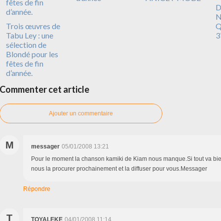
D
N
Trois œuvres de
Q
Tabu Ley : une
3
sélection de
Blondé pour les
fêtes de fin
d’année.
Commenter cet article
Ajouter un commentaire
M
messager
05/01/2008 13:21
Pour le moment la chanson kamiki de Kiam nous manque.Si tout va bi
nous la procurer prochainement et la diffuser pour vous.Messager
Répondre
T
TOYALEKE
04/01/2008 11:14