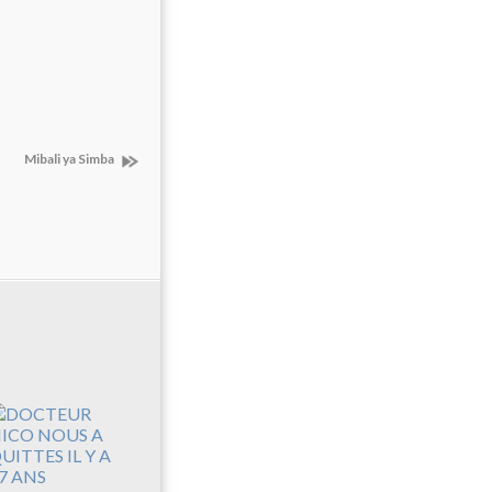
Mibali ya Simba