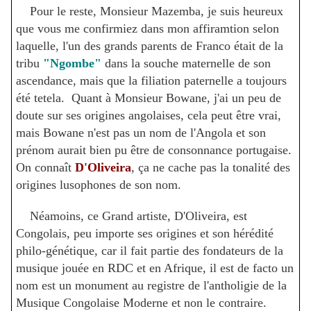
Pour le reste, Monsieur Mazemba, je suis heureux
que vous me confirmiez dans mon affiramtion selon
laquelle, l'un des grands parents de Franco était de la
tribu
"Ngombe"
dans la souche maternelle de son
ascendance, mais que la filiation paternelle a toujours
été tetela. Quant à Monsieur Bowane, j'ai un peu de
doute sur ses origines angolaises, cela peut être vrai,
mais Bowane n'est pas un nom de l'Angola et son
prénom aurait bien pu être de consonnance portugaise.
On connaît
D'Oliveira
, ça ne cache pas la tonalité des
origines lusophones de son nom.
Néamoins, ce Grand artiste, D'Oliveira, est
Congolais, peu importe ses origines et son hérédité
philo-génétique, car il fait partie des fondateurs de la
musique jouée en RDC et en Afrique, il est de facto un
nom est un monument au registre de l'antholigie de la
Musique Congolaise Moderne et non le contraire.