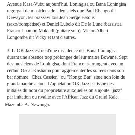
Avenue Kasa-Vubu aujourd'hui. Loningisa ou Bana Loningisa
regorgait de musiciens de talents tels que Paul Ebengo dit
Dewayon, les brazzavillois Jean-Serge Essous
(saxo/trompetiste) et Daniel Lubelo dit De la Lune (bassiste),
Franco Luambo Makiadi (guitare solo), Victor-Albert
Longomba dit Vicky et tant d'autres.
3. L' OK Jazz est ne d'une dissidence des Bana Loningisa
durant une absence trop prolongee de leur maitre Bowane. Sept
des musiciens de Loningisa, dont Franco, s'arrangent avec un
certain Oscar Kashama pour aggrementer les soirees dans son
bar nomme "Chez Cassien" ou "Kongo Bar" situe non loin du
grand-marche actuel. L'appelation OK Jazz est issue des
initiales du nom du proprietaire auxquelles on a ajoute "jazz"
par imitation ou rivalite avec l'African Jazz du Grand Kale.
Mazemba A. Nzwanga.