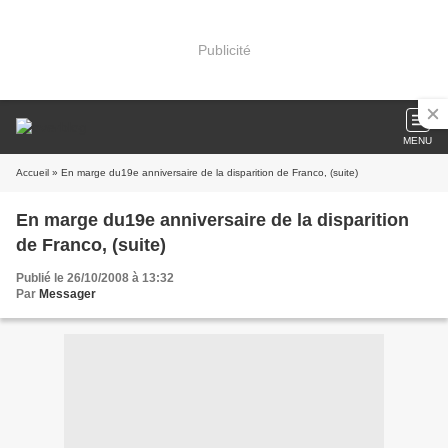
Publicité
MENU
Accueil
» En marge du19e anniversaire de la disparition de Franco, (suite)
En marge du19e anniversaire de la disparition
de Franco, (suite)
Publié le 26/10/2008 à 13:32
Par
Messager