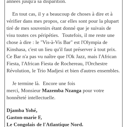
années jusqu'à sa disparition.
En tout cas, il y a beaucoup de choses à dire et à
vérifier dans mes propos, car elles sont pour la plupart
tiré de mes souvenirs étant donné que je suivais de
visu toutes ces péripéties. Toutefois, il me reste une
chose à dire : le "Vis-à-Vis Bar" est l'Olympia de
Kinshasa, c'est un lieu qu'il faut préserver à tout prix.
Ce Bar n'a pas vu naître que l'Ok Jazz, mais l'African
Fiesta, l'African Fiesta de Rochereau, l'Orchestre
Révolution, le Trio Madjesi et bien d'autres ensembles.
Je termine là. Encore une fois
merci, Monsieur
Mazemba Nzanga
pour votre
honnêteté intellectuelle.
Djamba Yohé,
Gaston-marie F,
Le Congolais de l'Atlantique Nord.