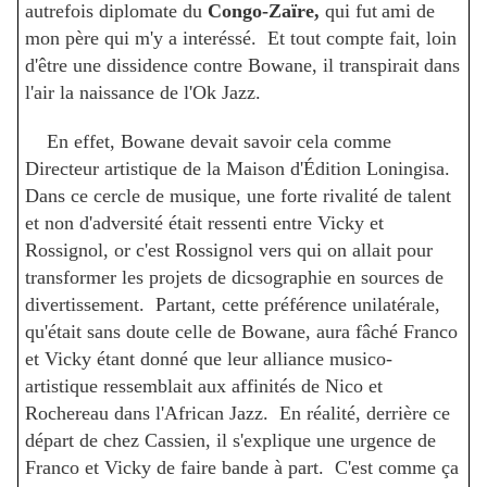
autrefois diplomate du
Congo-Za
ïre,
qui fut
ami de
mon père qui m'y a interéssé. Et tout compte fait, loin
d'être une dissidence contre Bowane, il transpirait dans
l'air la naissance de l'Ok Jazz.
En effet, Bowane devait savoir cela comme
Directeur artistique de la Maison d'Édition Loningisa.
Dans ce cercle de musique, une forte rivalité de talent
et non d'adversité était ressenti entre Vicky et
Rossignol, or c'est Rossignol vers qui on allait pour
transformer les projets de dicsographie en sources de
divertissement. Partant, cette préférence unilatérale,
qu'était sans doute celle de Bowane, aura fâché Franco
et Vicky étant donné que leur alliance musico-
artistique ressemblait aux affinités de Nico et
Rochereau dans l'African Jazz. En réalité, derrière ce
départ de chez Cassien, il s'explique une urgence de
Franco et Vicky de faire bande à part. C'est comme ça