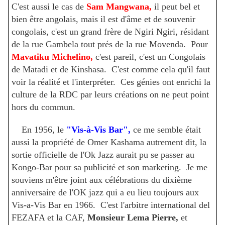
C'est aussi le cas de
Sam Mangwana,
il peut bel et
bien être angolais, mais il est d'âme et de souvenir
congolais, c'est un grand frère de Ngiri Ngiri, résidant
de la rue Gambela tout prés de la rue Movenda. Pour
Mavatiku Michelino,
c'est pareil, c'est un Congolais
de Matadi et de Kinshasa. C'est comme cela qu'il faut
voir la réalité et l'interpréter. Ces génies ont enrichi la
culture de la RDC par leurs créations on ne peut point
hors du commun.
En 1956, le
"Vis-à-Vis Bar",
ce me semble était
aussi la propriété de Omer Kashama autrement dit, la
sortie officielle de l'Ok Jazz aurait pu se passer au
Kongo-Bar pour sa publicité et son marketing. Je me
souviens m'être joint aux célébrations du dixième
anniversaire de l'OK jazz qui a eu lieu toujours aux
Vis-a-Vis Bar en 1966. C'est l'arbitre international del
FEZAFA et la CAF,
Monsieur Lema Pierre,
et