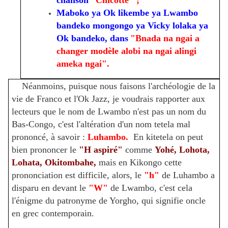
Maboko ya Ok likembe ya Lwambo
bandeko mongongo ya Vicky lolaka ya
Ok bandeko, dans
"Bnada na ngai a
changer modèle alobi na ngai alingi
ameka ngai".
Néanmoins, puisque nous faisons l'archéologie de la
vie de Franco et l'Ok Jazz, je voudrais rapporter aux
lecteurs que le nom de Lwambo n'est pas un nom du
Bas-Congo, c'est l'altération d'un nom tetela mal
prononcé, à savoir :
Luhambo.
En kitetela on peut
bien prononcer le
"H aspiré"
comme
Yohé, Lohota,
Lohata, Okitombahe,
mais en Kikongo cette
prononciation est difficile, alors, le
"h"
de Luhambo a
disparu en devant le
"W"
de Lwambo, c'est cela
l'énigme du patronyme de Yorgho, qui signifie oncle
en grec contemporain.