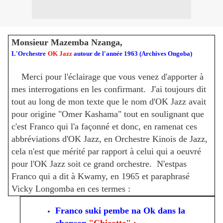
Monsieur Mazemba Nzanga,
L'Orchestre
OK Jazz
autour de l'année 1963 (Archives Ongoba)
Merci pour l'éclairage que vous venez d'apporter à
mes interrogations en les confirmant. J'ai toujours dit
tout au long de mon texte que le nom d'OK Jazz avait
pour origine "Omer Kashama" tout en soulignant que
c'est Franco qui l'a façonné et donc, en ramenat ces
abbréviations d'OK Jazz, en Orchestre Kinois de Jazz,
cela n'est que mérité par rapport à celui qui a oeuvré
pour l'OK Jazz soit ce grand orchestre. N'estpas
Franco qui a dit à Kwamy, en 1965 et paraphrasé
Vicky Longomba en ces termes :
Franco suki pembe na Ok dans la
chanson
"Chicotte" ;