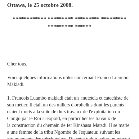
Ottawa, le 25 octobre 2008.
************ ********* ********* *********
********* ******
Cher tous,
Voici quelques informations utiles concernant Franco Luambo
Makiadi.
1. Francois Luambo makiadi etait un mutetela et catechiste de
son metier. Il etait un des miliers d'orphelins dont les parents
etaient morts a la suite de durs travaux de l'exploitation du
Congo par le Roi Lleopold, en particulier les travaux de
la construction du chemain de fer Kinshasa-Matadi. II se marie
a une femme de la tribu Ngombe de l'equateur, suivant les
arrangements des missionaires. De cette union naitra un garcon