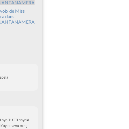
 voix de Miss
ra dans
UANTANAMERA
epela
 oyo TUTTI nayoki
bok'oyo mawa mingi