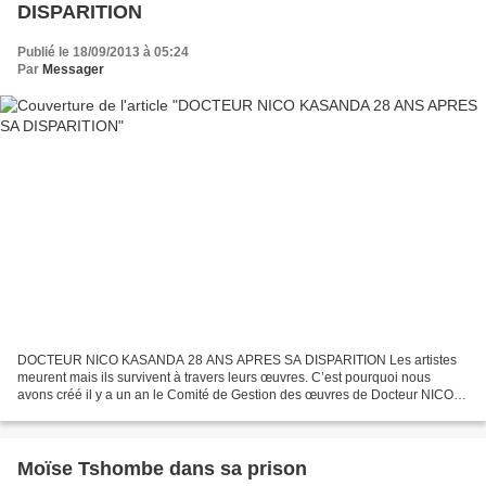
DISPARITION
Publié le 18/09/2013 à 05:24
Par
Messager
DOCTEUR NICO KASANDA 28 ANS APRES SA DISPARITION Les artistes
meurent mais ils survivent à travers leurs œuvres. C’est pourquoi nous
avons créé il y a un an le Comité de Gestion des œuvres de Docteur NICO
pour perpétuer sa mémoire. Nous supposons connue...
Moïse Tshombe dans sa prison