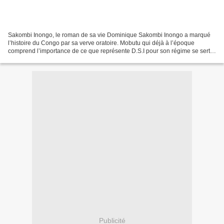
Sakombi Inongo, le roman de sa vie Dominique Sakombi Inongo a marqué
l’histoire du Congo par sa verve oratoire. Mobutu qui déjà à l’époque
comprend l’importance de ce que représente D.S.I pour son régime se sert
avec avidité de son talent d’orateur pour...
Publicité