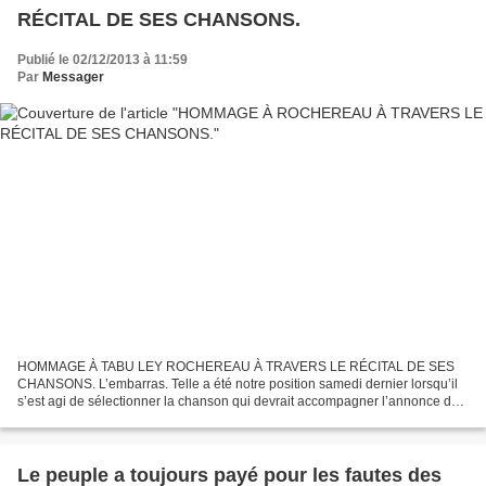
RÉCITAL DE SES CHANSONS.
Publié le 02/12/2013 à 11:59
Par
Messager
HOMMAGE À TABU LEY ROCHEREAU À TRAVERS LE RÉCITAL DE SES
CHANSONS. L’embarras. Telle a été notre position samedi dernier lorsqu’il
s’est agi de sélectionner la chanson qui devrait accompagner l’annonce du
décès de Rochereau sur notre site. Nous avons...
Le peuple a toujours payé pour les fautes des