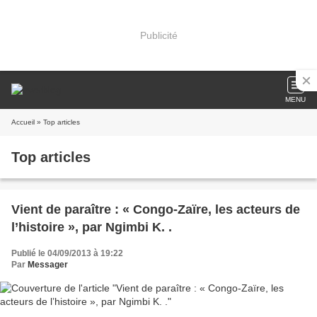
Publicité
MENU
Accueil
» Top articles
Top articles
Vient de paraître : « Congo-Zaïre, les acteurs de
l’histoire », par Ngimbi K. .
Publié le 04/09/2013 à 19:22
Par
Messager