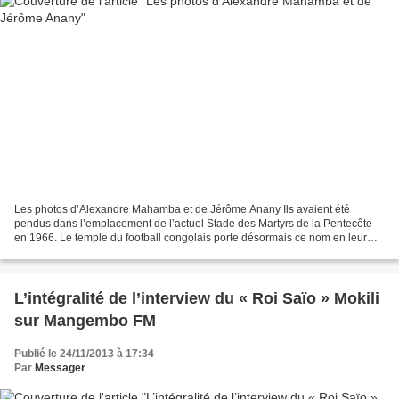
Les photos d’Alexandre Mahamba et de Jérôme Anany Ils avaient été
pendus dans l’emplacement de l’actuel Stade des Martyrs de la Pentecôte
en 1966. Le temple du football congolais porte désormais ce nom en leur
mémoire. Les suppliciés étaient quatre personnalités...
L’intégralité de l’interview du « Roi Saïo » Mokili
sur Mangembo FM
Publié le 24/11/2013 à 17:34
Par
Messager