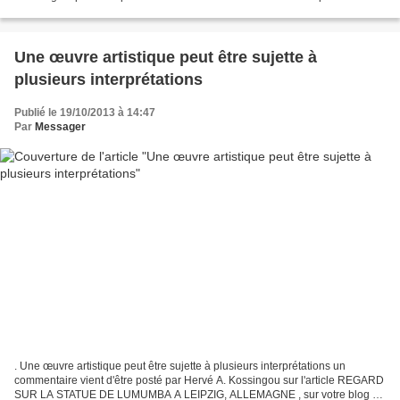
souffleurs dont certains étaient inconnus...
Une œuvre artistique peut être sujette à
plusieurs interprétations
Publié le 19/10/2013 à 14:47
Par
Messager
. Une œuvre artistique peut être sujette à plusieurs interprétations un
commentaire vient d'être posté par Hervé A. Kossingou sur l'article REGARD
SUR LA STATUE DE LUMUMBA A LEIPZIG, ALLEMAGNE , sur votre blog Le