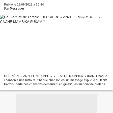
Publié le 19/09/2013 à 20:44
Par
Messager
DERRIÈRE « ANZELE MUAMBU » SE CACHE MAMBIKA SUKAMI Chaque
chanson a une histoire. Chaque chanson est un message explicite ou tacite.
Parfois , certaines chansons demeurent énigmatiques au point de prêter à
des interprétations les plus diverses. Mais «...