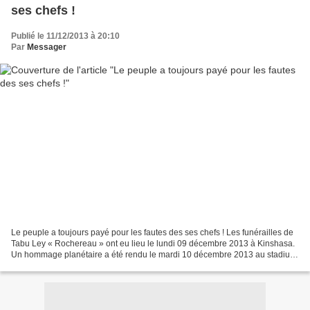
ses chefs !
Publié le 11/12/2013 à 20:10
Par
Messager
Le peuple a toujours payé pour les fautes des ses chefs ! Les funérailles de
Tabu Ley « Rochereau » ont eu lieu le lundi 09 décembre 2013 à Kinshasa.
Un hommage planétaire a été rendu le mardi 10 décembre 2013 au stadium
de Soweto à Nelson Mandela. Sa...