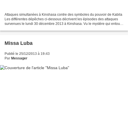
Attaques simultanées à Kinshasa contre des symboles du pouvoir de Kabila
Les différentes dépêches ci-dessous décrivent les épisodes des attaques
survenues le lundi 30 décembre 2013 à Kinshasa. Vu le mystère qui entoure
encore ces événements, l'heure n'est...
Missa Luba
Publié le 25/12/2013 à 19:43
Par
Messager