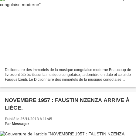
Dictionnaire des immortels de la musique congolaise moderne Beaucoup de
livres ont été écrits sur la musique congolaise, la dernière en date et celui de
Faugus Izeidi. Le Dictionnaire des immortels de la musique congolaise
moderne paru en mars 2007 est...
NOVEMBRE 1957 : FAUSTIN NZENZA ARRIVE À
LIÈGE.
Publié le 25/11/2013 à 11:45
Par
Messager