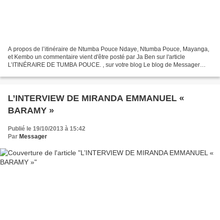
A propos de l’itinéraire de Ntumba Pouce Ndaye, Ntumba Pouce, Mayanga,
et Kembo un commentaire vient d'être posté par Ja Ben sur l'article
L’ITINÉRAIRE DE TUMBA POUCE. , sur votre blog Le blog de Messager
Intéressant, cet article sur Tumba Pouce. Etant...
L’INTERVIEW DE MIRANDA EMMANUEL «
BARAMY »
Publié le 19/10/2013 à 15:42
Par
Messager