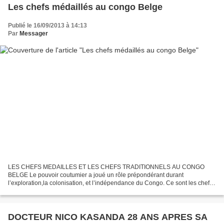
Les chefs médaillés au congo Belge
Publié le 16/09/2013 à 14:13
Par
Messager
LES CHEFS MEDAILLES ET LES CHEFS TRADITIONNELS AU CONGO
BELGE Le pouvoir coutumier a joué un rôle prépondérant durant
l’exploration,la colonisation, et l’indépendance du Congo. Ce sont les chefs
coutumiers ou traditionnels qui furent les premiers à être...
DOCTEUR NICO KASANDA 28 ANS APRES SA