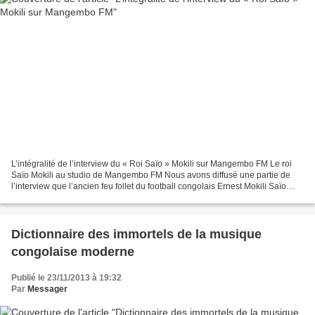
L’intégralité de l’interview du « Roi Saïo » Mokili sur Mangembo FM Le roi
Saïo Mokili au studio de Mangembo FM Nous avons diffusé une partie de
l’interview que l’ancien feu follet du football congolais Ernest Mokili Saïo
alias « roi » a dernièrement...
Dictionnaire des immortels de la musique
congolaise moderne
Publié le 23/11/2013 à 19:32
Par
Messager