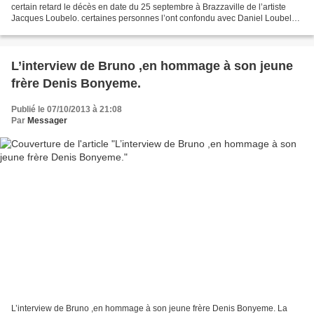
certain retard le décès en date du 25 septembre à Brazzaville de l’artiste
Jacques Loubelo. certaines personnes l’ont confondu avec Daniel Loubelo
(de la Lunne) décédé depuis le 1er novembre 2006...
L’interview de Bruno ,en hommage à son jeune
frère Denis Bonyeme.
Publié le 07/10/2013 à 21:08
Par
Messager
L’interview de Bruno ,en hommage à son jeune frère Denis Bonyeme. La