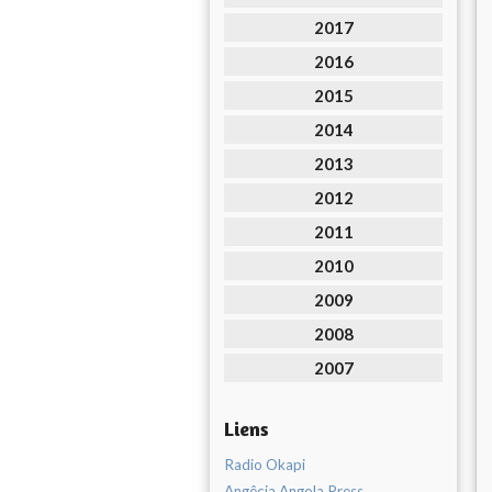
2017
2016
2015
2014
2013
2012
2011
2010
2009
2008
2007
Liens
Radio Okapi
Angêcia Angola Press