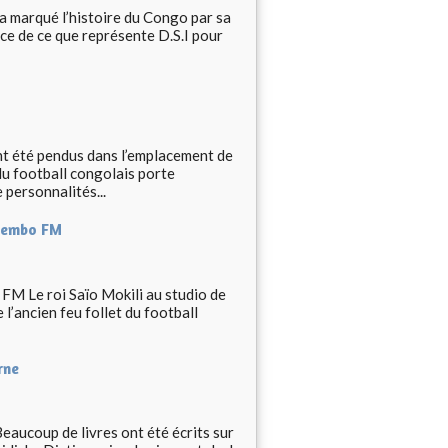
 marqué l’histoire du Congo par sa
ce de ce que représente D.S.I pour
t été pendus dans l’emplacement de
du football congolais porte
 personnalités...
ngembo FM
 FM Le roi Saïo Mokili au studio de
’ancien feu follet du football
rne
aucoup de livres ont été écrits sur