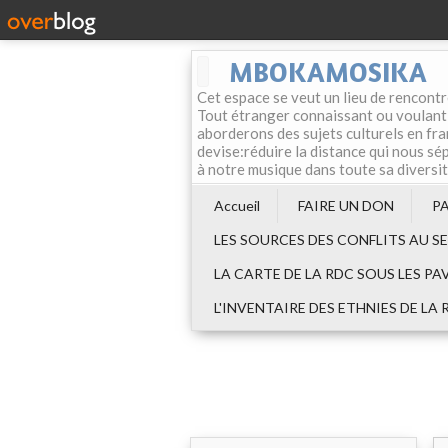
MBOKAMOSIKA
Cet espace se veut un lieu de rencontr
Tout étranger connaissant ou voulant f
aborderons des sujets culturels en fran
devise:réduire la distance qui nous sép
à notre musique dans toute sa diversi
Accueil
FAIRE UN DON
P
LES SOURCES DES CONFLITS AU S
LA CARTE DE LA RDC SOUS LES PA
L'INVENTAIRE DES ETHNIES DE LA 