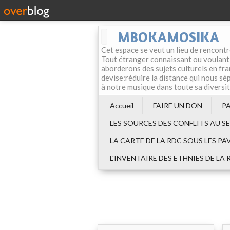
MBOKAMOSIKA
Cet espace se veut un lieu de rencontr
Tout étranger connaissant ou voulant f
aborderons des sujets culturels en fran
devise:réduire la distance qui nous sép
à notre musique dans toute sa diversi
Accueil
FAIRE UN DON
P
LES SOURCES DES CONFLITS AU S
LA CARTE DE LA RDC SOUS LES PA
L'INVENTAIRE DES ETHNIES DE LA 