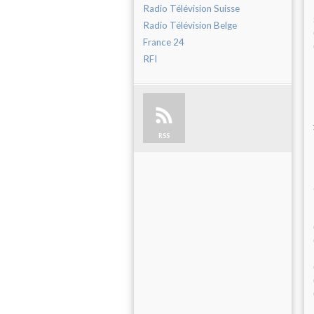
Radio Télévision Suisse
Radio Télévision Belge
France 24
RFI
RSS