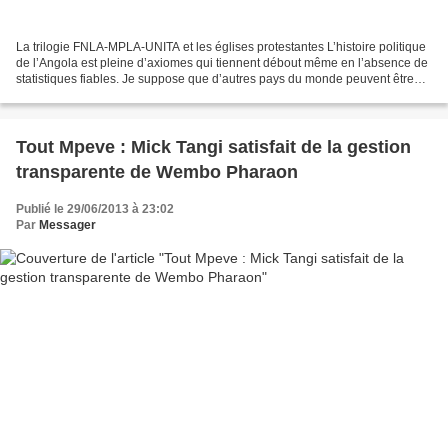
La trilogie FNLA-MPLA-UNITA et les églises protestantes L’histoire politique
de l’Angola est pleine d’axiomes qui tiennent débout même en l’absence de
statistiques fiables. Je suppose que d’autres pays du monde peuvent être
dans la même situation où il...
Tout Mpeve : Mick Tangi satisfait de la gestion
transparente de Wembo Pharaon
Publié le 29/06/2013 à 23:02
Par
Messager