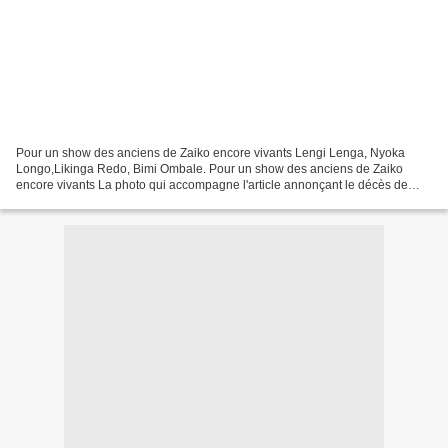
Pour un show des anciens de Zaiko encore vivants Lengi Lenga, Nyoka
Longo,Likinga Redo, Bimi Ombale. Pour un show des anciens de Zaiko
encore vivants La photo qui accompagne l'article annonçant le décès de
Redo Likinga est symptomatique du destin des...