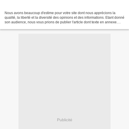
Nous avons beaucoup d'estime pour votre site dont nous apprécions la
qualité, la liberté et la diversité des opinions et des informations. Etant donné
son audience, nous vous prions de publier l'article dont texte en annexe.
Merci beaucoup Abedi Salumu...
Publicité