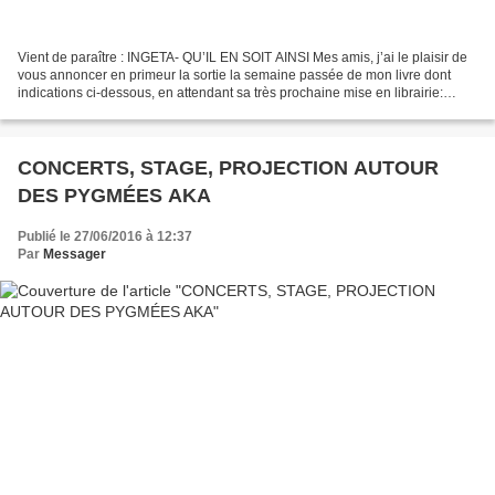
Vient de paraître : INGETA- QU’IL EN SOIT AINSI Mes amis, j’ai le plaisir de
vous annoncer en primeur la sortie la semaine passée de mon livre dont
indications ci-dessous, en attendant sa très prochaine mise en librairie:
AUTEUR: Lomomba Emongo TITRE:...
CONCERTS, STAGE, PROJECTION AUTOUR
DES PYGMÉES AKA
Publié le 27/06/2016 à 12:37
Par
Messager