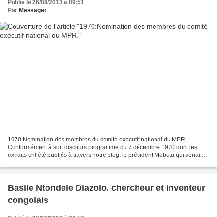
Publié le 26/08/2013 à 09:51
Par
Messager
1970:Nomination des membres du comité exécutif national du MPR.
Conformément à son discours programme du 7 décembre 1970 dont les
extraits ont été publiés à travers notre blog, le président Mobutu qui venait
d’être "élu" pour un nouveau mandat, avait...
Basile Ntondele Diazolo, chercheur et inventeur
congolais