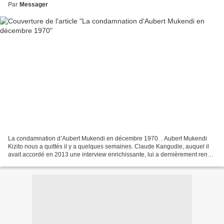
Par
Messager
La condamnation d’Aubert Mukendi en décembre 1970. . Aubert Mukendi
Kizito nous a quittés il y a quelques semaines. Claude Kangudie, auquel il
avait accordé en 2013 une interview enrichissante, lui a dernièrement rendu
un vibrant hommage à travers son...