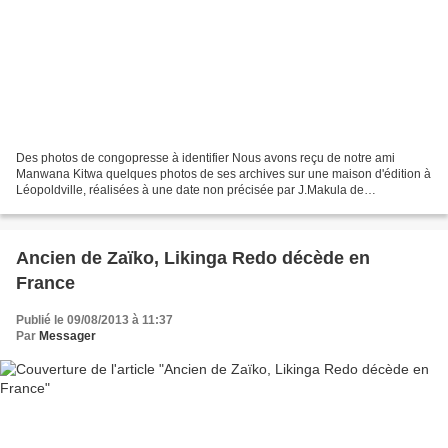
Des photos de congopresse à identifier Nous avons reçu de notre ami
Manwana Kitwa quelques photos de ses archives sur une maison d'édition à
Léopoldville, réalisées à une date non précisée par J.Makula de
Congopresse. Nous invitons tous les témoins de...
Ancien de Zaïko, Likinga Redo décède en
France
Publié le 09/08/2013 à 11:37
Par
Messager