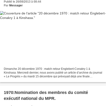
Publié le 26/08/2013 à 08:44
Par
Messager
Dimanche 20 décembre 1970 : match retour Englebert-Conakry 1 à
Kinshasa. Mercredi dernier, nous avons publié un article d’archive du journal
« Le Progrès » du mardi 15 décembre qui prévoyait déjà une finale
Englebert-Kotoko alors que ces deux équipes...
1970:Nomination des membres du comité
exécutif national du MPR.