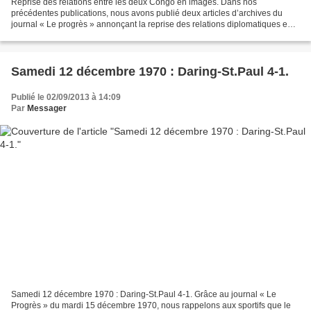
Reprise des relations entre les deux Congo en images. Dans nos
précédentes publications, nous avons publié deux articles d’archives du
journal « Le progrès » annonçant la reprise des relations diplomatiques en
décembre 1970 entre le Congo-Kinshasa et...
Samedi 12 décembre 1970 : Daring-St.Paul 4-1.
Publié le 02/09/2013 à 14:09
Par
Messager
Samedi 12 décembre 1970 : Daring-St.Paul 4-1. Grâce au journal « Le
Progrès » du mardi 15 décembre 1970, nous rappelons aux sportifs que le