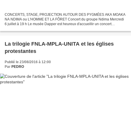
CONCERTS, STAGE, PROJECTION AUTOUR DES PYGMÉES AKA MOAKA
NA NDIMA ou L'HOMME ET LA FÔRET Concert du groupe Ndima Mercredi
6 juillet à 19 h Le musée Dapper est heureux d'accueillir un concert
exceptionnel du groupe Ndima, à l'occasion de sa tournée en...
La trilogie FNLA-MPLA-UNITA et les églises
protestantes
Publié le 23/08/2016 à 12:00
Par
PEDRO