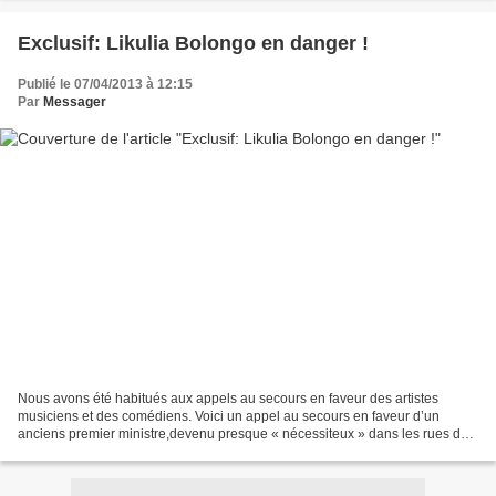
Exclusif: Likulia Bolongo en danger !
Publié le 07/04/2013 à 12:15
Par
Messager
Nous avons été habitués aux appels au secours en faveur des artistes
musiciens et des comédiens. Voici un appel au secours en faveur d’un
anciens premier ministre,devenu presque « nécessiteux » dans les rues de
Kinshasa. Du jamais vu. Exclusif:Likulia...