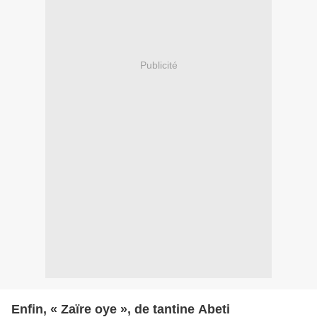
Publicité
Enfin, « Zaïre oye », de tantine Abeti