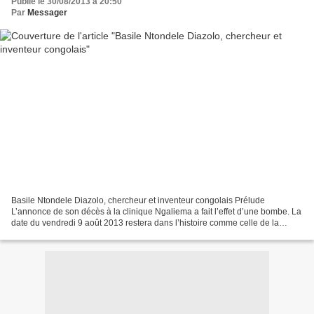
Publié le 30/08/2013 à 20:50
Par
Messager
Basile Ntondele Diazolo, chercheur et inventeur congolais Prélude
L’annonce de son décès à la clinique Ngaliema a fait l’effet d’une bombe. La
date du vendredi 9 août 2013 restera dans l’histoire comme celle de la
disparition de l’un des plus éminents...