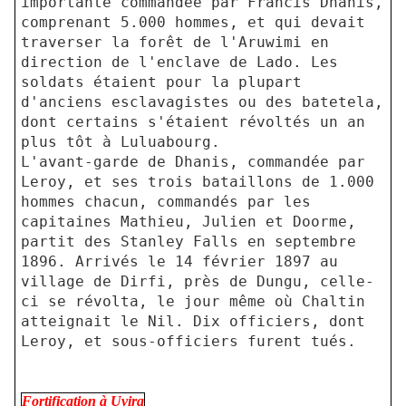
importante commandée par Francis Dhanis,
comprenant 5.000 hommes, et qui devait
traverser la forêt de l'Aruwimi en
direction de l'enclave de Lado. Les
soldats étaient pour la plupart
d'anciens esclavagistes ou des batetela,
dont certains s'étaient révoltés un an
plus tôt à Luluabourg.
L'avant-garde de Dhanis, commandée par
Leroy, et ses trois bataillons de 1.000
hommes chacun, commandés par les
capitaines Mathieu, Julien et Doorme,
partit des Stanley Falls en septembre
1896. Arrivés le 14 février 1897 au
village de Dirfi, près de Dungu, celle-
ci se révolta, le jour même où Chaltin
atteignait le Nil. Dix officiers, dont
Leroy, et sous-officiers furent tués.
Fortification à Uvira