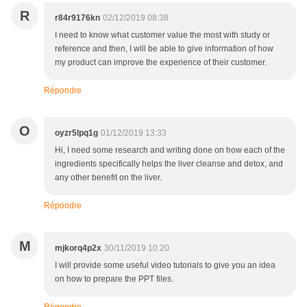
R
r84r9176kn
02/12/2019 08:38
I need to know what customer value the most with study or
reference and then, I will be able to give information of how
my product can improve the experience of their customer.
Répondre
O
oyzr5lpq1g
01/12/2019 13:33
Hi, I need some research and writing done on how each of the
ingredients specifically helps the liver cleanse and detox, and
any other benefit on the liver.
Répondre
M
mjkorq4p2x
30/11/2019 10:20
I will provide some useful video tutorials to give you an idea
on how to prepare the PPT files.