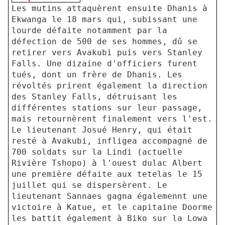
Les mutins attaquèrent ensuite Dhanis à
Ekwanga le 18 mars qui, subissant une
lourde défaite notamment par la
défection de 500 de ses hommes, dû se
retirer vers Avakubi puis vers Stanley
Falls. Une dizaine d'officiers furent
tués, dont un frère de Dhanis. Les
révoltés prirent également la direction
des Stanley Falls, détruisant les
différentes stations sur leur passage,
mais retournèrent finalement vers l'est.
Le lieutenant Josué Henry, qui était
resté à Avakubi, infligea accompagné de
700 soldats sur la Lindi (actuelle
Rivière Tshopo) à l'ouest dulac Albert
une première défaite aux tetelas le 15
juillet qui se dispersèrent. Le
lieutenant Sannaes gagna égalemennt une
victoire à Katue, et le capitaine Doorme
les battit également à Biko sur la Lowa