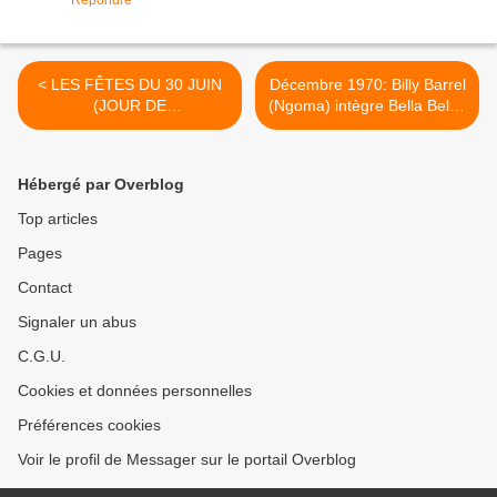
Répondre
< LES FÊTES DU 30 JUIN
Décembre 1970: Billy Barrel
(JOUR DE
(Ngoma) intègre Bella Bella.
L’INDÉPENDANCE)
>
Hébergé par Overblog
Top articles
Pages
Contact
Signaler un abus
C.G.U.
Cookies et données personnelles
Préférences cookies
Voir le profil de Messager sur le portail Overblog