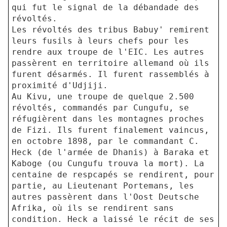
qui fut le signal de la débandade des
révoltés.
Les révoltés des tribus Babuy' remirent
leurs fusils à leurs chefs pour les
rendre aux troupe de l'EIC. Les autres
passèrent en territoire allemand où ils
furent désarmés. Il furent rassemblés à
proximité d'Udjiji.
Au Kivu, une troupe de quelque 2.500
révoltés, commandés par Cungufu, se
réfugièrent dans les montagnes proches
de Fizi. Ils furent finalement vaincus,
en octobre 1898, par le commandant C.
Heck (de l'armée de Dhanis) à Baraka et
Kaboge (ou Cungufu trouva la mort). La
centaine de respcapés se rendirent, pour
partie, au Lieutenant Portemans, les
autres passèrent dans l'Oost Deutsche
Afrika, où ils se rendirent sans
condition. Heck a laissé le récit de ses