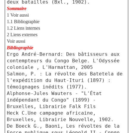
deux batailles (Bxl., 1902).
Sommaire
1 Voir aussi
1.1 Bibliographie
1.2 Liens internes
2 Liens externes
Voir aussi
Bibliographie
Ergo André-Bernard: Des bâtisseurs aux
contempteurs du Congo Belge. L'Odyssée
coloniale , L'Harmattan, 2005
Salmon, P. : La révolte des Batetela de
l'expédition du Haut-Ituri (1897) :
témoignages inédits (1977).
Alphonse-Jules Wauters - "L'État
indépendant du Congo" (1899) -
Bruxelles, Librairie Falk Fils
Heck C.Une campagne africaine,
Bruxelles, Librairie Nouvelle, 1902.
De Boeck G., Baoni, Les révoltes de la
Force publique sous Léopold II - Congo