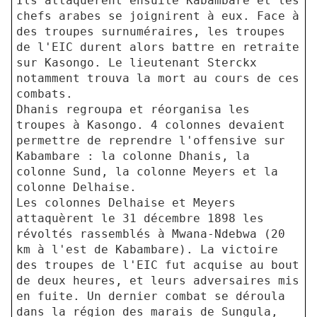
Ils attaquèrent ensuite Kabambare et les
chefs arabes se joignirent à eux. Face à
des troupes surnuméraires, les troupes
de l'EIC durent alors battre en retraite
sur Kasongo. Le lieutenant Sterckx
notamment trouva la mort au cours de ces
combats.
Dhanis regroupa et réorganisa les
troupes à Kasongo. 4 colonnes devaient
permettre de reprendre l'offensive sur
Kabambare : la colonne Dhanis, la
colonne Sund, la colonne Meyers et la
colonne Delhaise.
Les colonnes Delhaise et Meyers
attaquèrent le 31 décembre 1898 les
révoltés rassemblés à Mwana-Ndebwa (20
km à l'est de Kabambare). La victoire
des troupes de l'EIC fut acquise au bout
de deux heures, et leurs adversaires mis
en fuite. Un dernier combat se déroula
dans la région des marais de Sungula,