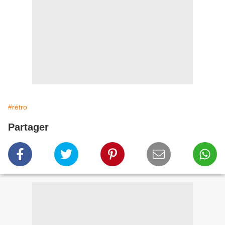
#rétro
Partager