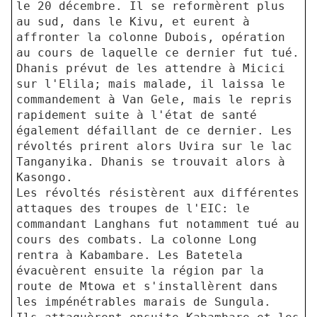
le 20 décembre. Il se reformèrent plus
au sud, dans le Kivu, et eurent à
affronter la colonne Dubois, opération
au cours de laquelle ce dernier fut tué.
Dhanis prévut de les attendre à Micici
sur l'Elila; mais malade, il laissa le
commandement à Van Gele, mais le repris
rapidement suite à l'état de santé
également défaillant de ce dernier. Les
révoltés prirent alors Uvira sur le lac
Tanganyika. Dhanis se trouvait alors à
Kasongo.
Les révoltés résistèrent aux différentes
attaques des troupes de l'EIC: le
commandant Langhans fut notamment tué au
cours des combats. La colonne Long
rentra à Kabambare. Les Batetela
évacuèrent ensuite la région par la
route de Mtowa et s'installèrent dans
les impénétrables marais de Sungula.